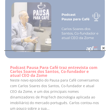
Podcast Pausa Para Café traz entrevista com
Carlos Soares dos Santos, Co-fundador e
atual CEO da Zome
Neste novo episódio do Pausa para Café conversamos
com Carlos Soares dos Santos, Co-fundador e atual
CEO da Zome, e um dos principais nomes
dinamizadores de PropTech (tecnologia aplicada ao
imobiliário) do mercado português. Carlos contou-nos
um pouco sobre a sua...