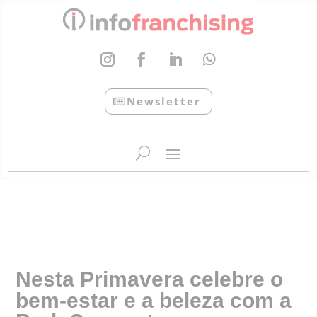
Newsletter
InfoFranchising: O portal de conteúdo da APF
Nesta Primavera celebre o
bem-estar e a beleza com a