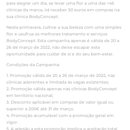
para alegrar um dia, se levar uma flor a uma das +45
clínicas da marca, irá receber 50 euros em compras na
sua clínica BodyConcept.
Nesta primavera, cultive a sua beleza com uma simples
flor e usufrua os melhores tratamento e serviços
BodyConcept. Esta campanha apenas é válida de 20 a
26 de março de 2022, não deixe escapar esta
oportunidade para cuidar de si e do seu bem-estar.
Condições da Campanha:
1. Promoção válida de 20 a 26 de março de 2022, nas
clínicas aderentes e limitada às vagas existentes;
2. Promoção válida apenas nas clínicas BodyConcept
em território nacional;
3. Desconto aplicável em compras de valor igual ou
superior a 200€ até 31 de março.
4. Promoção acumulável com a promoção geral em
vigor.
5. A adesão a esta promoção implica a aceitação total