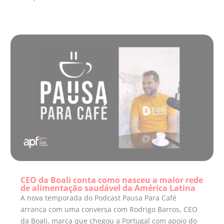
CEO da Boali conta como nasceu a maior rede
de alimentação saudável da América Latina
A nova temporada do Podcast Pausa Para Café
arranca com uma conversa com Rodrigo Barros, CEO
da Boali, marca que chegou a Portugal com apoio do