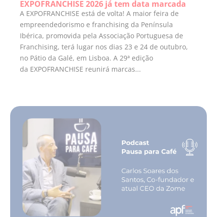
EXPOFRANCHISE 2026 já tem data marcada
A EXPOFRANCHISE está de volta! A maior feira de
empreendedorismo e franchising da Península
Ibérica, promovida pela Associação Portuguesa de
Franchising, terá lugar nos dias 23 e 24 de outubro,
no Pátio da Galé, em Lisboa. A 29ª edição
da EXPOFRANCHISE reunirá marcas...