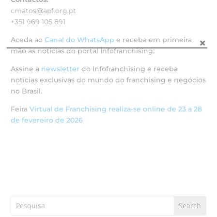
cmatos@apf.org.pt
+351 969 105 891
Aceda ao
Canal do WhatsApp
e receba em primeira
mão as notícias do portal Infofranchising:
Assine a
newsletter
do Infofranchising e receba
notícias exclusivas do mundo do franchising e negócios
no Brasil.
Feira
Virtual de Franchising realiza-se online de 23 a 28
de fevereiro de 2026