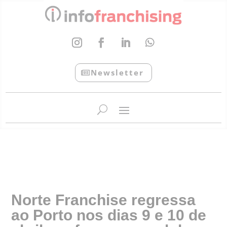
Newsletter
InfoFranchising: O portal de conteúdo da APF
Norte Franchise regressa
ao Porto nos dias 9 e 10 de