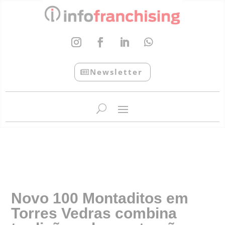
Newsletter
InfoFranchising: O portal de conteúdo da APF
Novo 100 Montaditos em
Torres Vedras combina