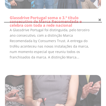
Glassdrive Portugal soma o 3.º título
consecutivo de Marca Recomendada e
celebra com toda a rede nacional
A Glassdrive Portugal foi distinguida, pelo terceiro
ano consecutivo, com a distinção Marca
Recomendada by Consumers Trust. A entrega do
troféu aconteceu nas novas instalações da marca,
num momento especial que reuniu todos os
franchisados da marca. A distinção Marca...