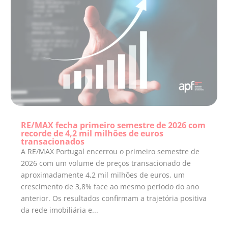
RE/MAX fecha primeiro semestre de 2026 com
recorde de 4,2 mil milhões de euros
transacionados
A RE/MAX Portugal encerrou o primeiro semestre de
2026 com um volume de preços transacionado de
aproximadamente 4,2 mil milhões de euros, um
crescimento de 3,8% face ao mesmo período do ano
anterior. Os resultados confirmam a trajetória positiva
da rede imobiliária e...