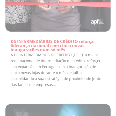
DS INTERMEDIÁRIOS DE CRÉDITO reforça
liderança nacional com cinco novas
inaugurações num só mês
A DS INTERMEDIÁRIOS DE CRÉDITO (DSIC), a maior
rede nacional de intermediação de crédito, reforçou a
sua expansão em Portugal com a inauguração de
cinco novas lojas durante o mês de julho,
consolidando a sua estratégia de proximidade junto
das famílias e empresas...