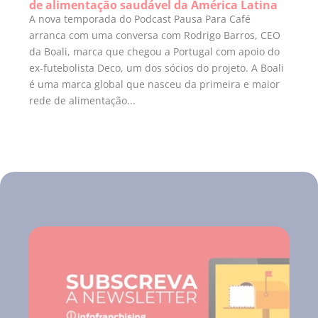
de alimentação saudável da América Latina
A nova temporada do Podcast Pausa Para Café
arranca com uma conversa com Rodrigo Barros, CEO
da Boali, marca que chegou a Portugal com apoio do
ex-futebolista Deco, um dos sócios do projeto. A Boali
é uma marca global que nasceu da primeira e maior
rede de alimentação...