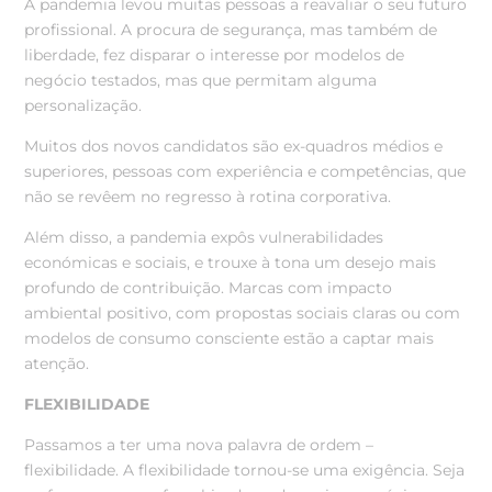
A pandemia levou muitas pessoas a reavaliar o seu futuro
profissional. A procura de segurança, mas também de
liberdade, fez disparar o interesse por modelos de
negócio testados, mas que permitam alguma
personalização.
Muitos dos novos candidatos são ex-quadros médios e
superiores, pessoas com experiência e competências, que
não se revêem no regresso à rotina corporativa.
Além disso, a pandemia expôs vulnerabilidades
económicas e sociais, e trouxe à tona um desejo mais
profundo de contribuição. Marcas com impacto
ambiental positivo, com propostas sociais claras ou com
modelos de consumo consciente estão a captar mais
atenção.
FLEXIBILIDADE
Passamos a ter uma nova palavra de ordem –
flexibilidade. A flexibilidade tornou-se uma exigência. Seja