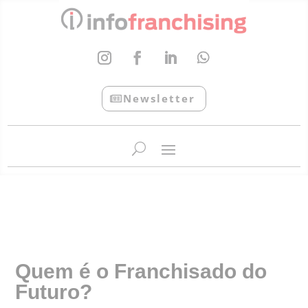
Newsletter
InfoFranchising: O portal de conteúdo da APF
Quem é o Franchisado do
Futuro?