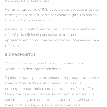
de dados e marketing local.
Ferramentas como CRMs, apps de gestão, academias de
formação online e suporte por canais digitais já não são
um “extra”: são o novo normal.
Redes que investem em tecnologia ganham vantagem
não só pela eficiência operacional, mas por se
apresentarem como marcas modernas, preparadas para
o futuro.
E O PROPÓSITO?
A palavra “propósito” entrou definitivamente no
vocabulário dos empreendedores.
Já não se trata apenas de vender um produto ou serviço,
mas de fazer parte de algo maior. Marcas que
conseguem comunicar com clareza o seu “porquê”, que
têm uma visão de futuro e um compromisso ético ou
social, conseguem atrair franchisados mais alinhados,
mais motivados e, no longo prazo, mais leais.