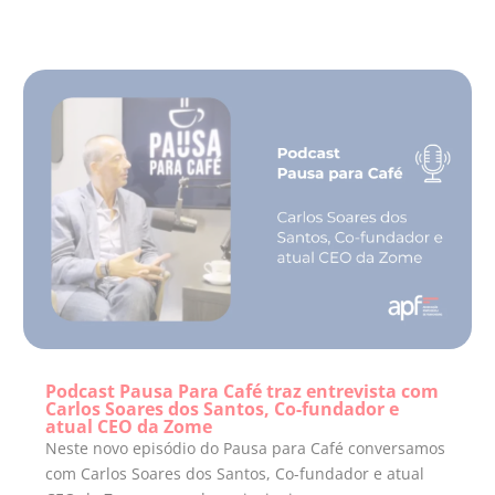
Podcast Pausa Para Café traz entrevista com
Carlos Soares dos Santos, Co-fundador e
atual CEO da Zome
Neste novo episódio do Pausa para Café conversamos
com Carlos Soares dos Santos, Co-fundador e atual