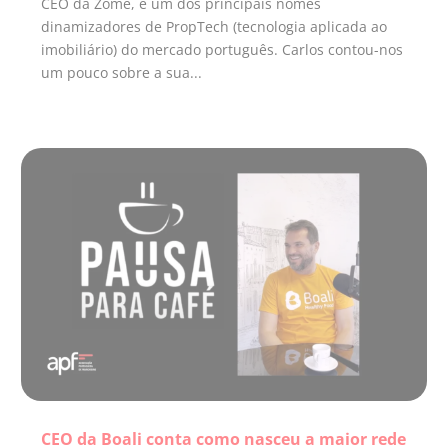
CEO da Zome, e um dos principais nomes
dinamizadores de PropTech (tecnologia aplicada ao
imobiliário) do mercado português. Carlos contou-nos
um pouco sobre a sua...
CEO da Boali conta como nasceu a maior rede