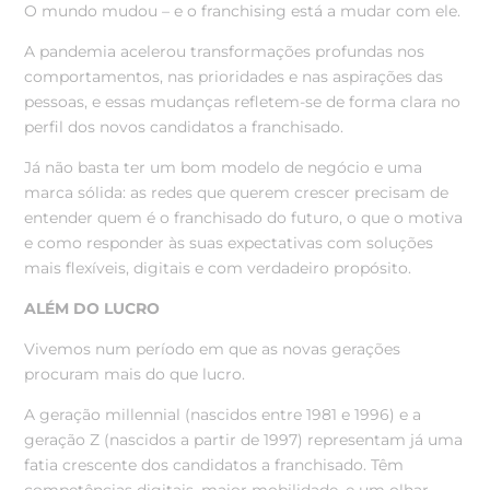
O mundo mudou – e o franchising está a mudar com ele.
A pandemia acelerou transformações profundas nos
comportamentos, nas prioridades e nas aspirações das
pessoas, e essas mudanças refletem-se de forma clara no
perfil dos novos candidatos a franchisado.
Já não basta ter um bom modelo de negócio e uma
marca sólida: as redes que querem crescer precisam de
entender quem é o franchisado do futuro, o que o motiva
e como responder às suas expectativas com soluções
mais flexíveis, digitais e com verdadeiro propósito.
ALÉM DO LUCRO
Vivemos num período em que as novas gerações
procuram mais do que lucro.
A geração millennial (nascidos entre 1981 e 1996) e a
geração Z (nascidos a partir de 1997) representam já uma
fatia crescente dos candidatos a franchisado. Têm
competências digitais, maior mobilidade, e um olhar