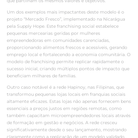
que partilham os mesmos valores e objetivos.
Um dos exemplos mais impactantes deste modelo é o
projeto “Mercado Fresco”, implementado na Nicarágua
pela Supply Hope. Este franchising social estabelece
pequenas mercearias geridas por mulheres
empreendedoras em comunidades carenciadas,
proporcionando alimentos frescos e acessíveis, gerando
emprego local e fortalecendo a economia comunitária. O
modelo de franchising permite replicar rapidamente o
sucesso inicial, criando múltiplos pontos de impacto que
beneficiam milhares de famílias.
Outro caso notável é a rede Hapinoy, nas Filipinas, que
transformou pequenas lojas locais em franquias sociais
altamente eficazes. Estas lojas não apenas fornecem bens
essenciais a preços justos em regiões remotas, como
também capacitam microempreendedores locais através
de formação em gestão e negócios. A rede cresceu
significativamente desde o seu lançamento, mostrando
claramente como a replicação de um modelo validado