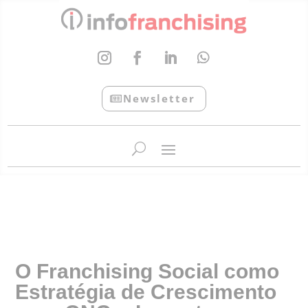
Newsletter
InfoFranchising: O portal de conteúdo da APF
O Franchising Social como
Estratégia de Crescimento