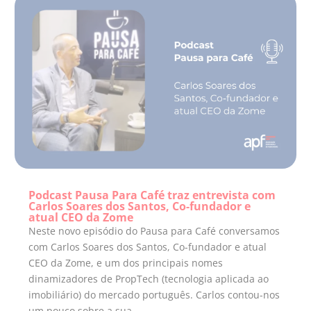
Podcast Pausa Para Café traz entrevista com
Carlos Soares dos Santos, Co-fundador e
atual CEO da Zome
Neste novo episódio do Pausa para Café conversamos
com Carlos Soares dos Santos, Co-fundador e atual
CEO da Zome, e um dos principais nomes
dinamizadores de PropTech (tecnologia aplicada ao
imobiliário) do mercado português. Carlos contou-nos
um pouco sobre a sua...