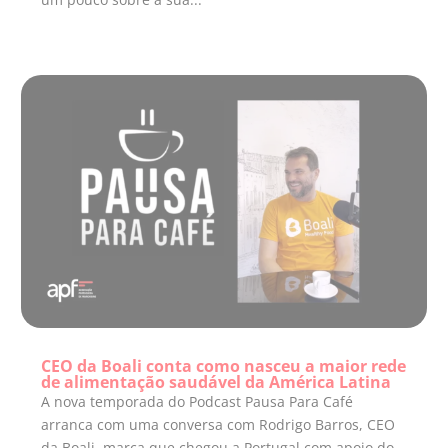
CEO da Boali conta como nasceu a maior rede
de alimentação saudável da América Latina
A nova temporada do Podcast Pausa Para Café
arranca com uma conversa com Rodrigo Barros, CEO
da Boali, marca que chegou a Portugal com apoio do