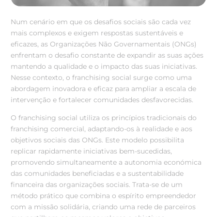
Num cenário em que os desafios sociais são cada vez
mais complexos e exigem respostas sustentáveis e
eficazes, as Organizações Não Governamentais (ONGs)
enfrentam o desafio constante de expandir as suas ações
mantendo a qualidade e o impacto das suas iniciativas.
Nesse contexto, o franchising social surge como uma
abordagem inovadora e eficaz para ampliar a escala de
intervenção e fortalecer comunidades desfavorecidas.
O franchising social utiliza os princípios tradicionais do
franchising comercial, adaptando-os à realidade e aos
objetivos sociais das ONGs. Este modelo possibilita
replicar rapidamente iniciativas bem-sucedidas,
promovendo simultaneamente a autonomia económica
das comunidades beneficiadas e a sustentabilidade
financeira das organizações sociais. Trata-se de um
método prático que combina o espírito empreendedor
com a missão solidária, criando uma rede de parceiros