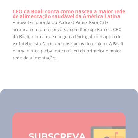
CEO da Boali conta como nasceu a maior rede
de alimentação saudável da América Latina
A nova temporada do Podcast Pausa Para Café
arranca com uma conversa com Rodrigo Barros, CEO
da Boali, marca que chegou a Portugal com apoio do
ex-futebolista Deco, um dos sócios do projeto. A Boali
é uma marca global que nasceu da primeira e maior
rede de alimentação...