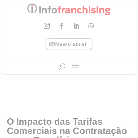
Newsletter
InfoFranchising: O portal de conteúdo da APF
O Impacto das Tarifas
Comerciais na Contratação