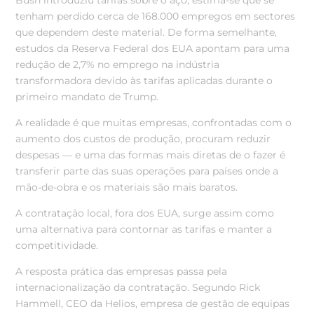
Bush introduziu tarifas sobre o aço, estima-se que se
tenham perdido cerca de 168.000 empregos em sectores
que dependem deste material. De forma semelhante,
estudos da Reserva Federal dos EUA apontam para uma
redução de 2,7% no emprego na indústria
transformadora devido às tarifas aplicadas durante o
primeiro mandato de Trump.
A realidade é que muitas empresas, confrontadas com o
aumento dos custos de produção, procuram reduzir
despesas — e uma das formas mais diretas de o fazer é
transferir parte das suas operações para países onde a
mão-de-obra e os materiais são mais baratos.
A contratação local, fora dos EUA, surge assim como
uma alternativa para contornar as tarifas e manter a
competitividade.
A resposta prática das empresas passa pela
internacionalização da contratação. Segundo Rick
Hammell, CEO da Helios, empresa de gestão de equipas