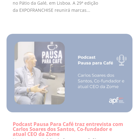
no Pátio da Galé, em Lisboa. A 29ª edição
da EXPOFRANCHISE reunirá marcas...
Podcast Pausa Para Café traz entrevista com
Carlos Soares dos Santos, Co-fundador e
atual CEO da Zome