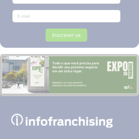
Inscrever-se
PUB