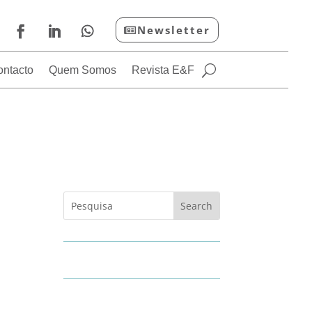
Newsletter
ontacto
Quem Somos
Revista E&F