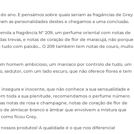
e do ano. E pensámos sobre quais seriam as fragâncias de Grey
cavam as personalidades destes e chegamos a uma conclusão.
nda a fragrância Nº 209, um perfume oriental com notas de
as trevas, e notas de coração de flor de maracujá, não porque
 tudo com paixão… O 209 também tem notas de couro, muito
 um homem ambicioso, um maníaco por controlo de tudo, um
 sedutor, com um lado escuro, que não oferece flores e tem
insegura e inocente, que não conhece a sua sensualidade e
la em toda a sua plenitude, recomendamos o perfume número
uas notas de rosa e champagne, notas de coração de flor de
tas de almíscar branco e âmbar que envolvem a mistura que
como ficou Grey.
 nossos produtos! A qualidade é o que nos diferencia!