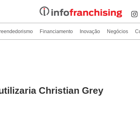
reendedorismo
Financiamento
Inovação
Negócios
C
tilizaria Christian Grey