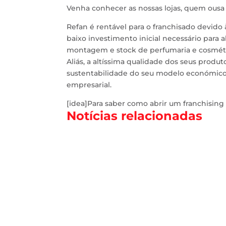
Venha conhecer as nossas lojas, quem ousa 
Refan é rentável para o franchisado devido
baixo investimento inicial necessário para a
montagem e stock de perfumaria e cosmétic
Aliás, a altíssima qualidade dos seus produ
sustentabilidade do seu modelo económico
empresarial.
[idea]Para saber como abrir um franchising 
Notícias relacionadas