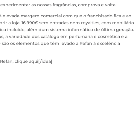
experimentar as nossas fragrâncias, comprova e volta!
 à elevada margem comercial com que o franchisado fica e ao
brir a loja: 16.990€ sem entradas nem royalties, com mobiliário
a incluído, além dum sistema informático de última geração.
tos, a variedade dos catálogo em perfumaria e cosmética e a
 são os elementos que têm levado a Refan à excelência
Refan, clique aqui[/idea]