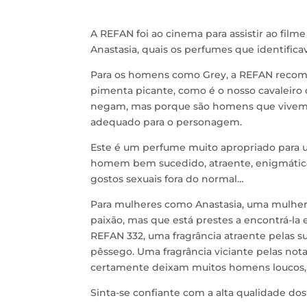
A REFAN foi ao cinema para assistir ao film
Anastasia, quais os perfumes que identifi
Para os homens como Grey, a REFAN recome
pimenta picante, como é o nosso cavaleiro d
negam, mas porque são homens que vivem
adequado para o personagem.
Este é um perfume muito apropriado para
homem bem sucedido, atraente, enigmático,
gostos sexuais fora do normal…
Para mulheres como Anastasia, uma mulher 
paixão, mas que está prestes a encontrá-
REFAN 332, uma fragrância atraente pelas s
pêssego. Uma fragrância viciante pelas no
certamente deixam muitos homens loucos, 
Sinta-se confiante com a alta qualidade dos