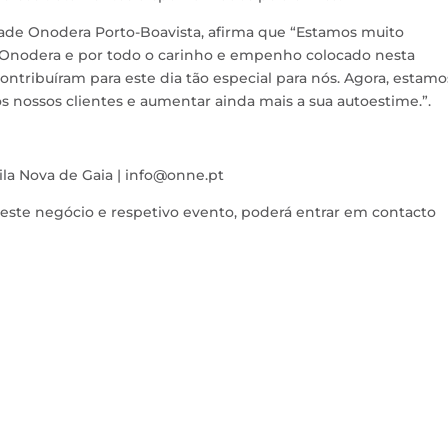
dade Onodera Porto-Boavista, afirma que “Estamos muito
e Onodera e por todo o carinho e empenho colocado nesta
ntribuíram para este dia tão especial para nós. Agora, estamo
s nossos clientes e aumentar ainda mais a sua autoestime.”.
Vila Nova de Gaia | info@onne.pt
este negócio e respetivo evento, poderá entrar em contacto