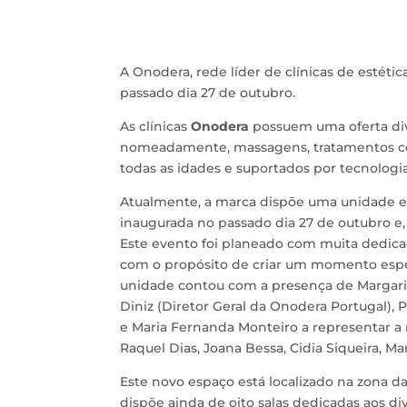
A Onodera, rede líder de clínicas de estéti
passado dia 27 de outubro.
As clínicas
Onodera
possuem uma oferta dive
nomeadamente, massagens, tratamentos cor
todas as idades e suportados por tecnologia
Atualmente, a marca dispõe uma unidade em
inaugurada no passado dia 27 de outubro e,
Este evento foi planeado com muita dedicaç
com o propósito de criar um momento espec
unidade contou com a presença de Margarida
Diniz (Diretor Geral da Onodera Portugal), P
e Maria Fernanda Monteiro a representar 
Raquel Dias, Joana Bessa, Cidia Siqueira, Ma
Este novo espaço está localizado na zona da
dispõe ainda de oito salas dedicadas aos div