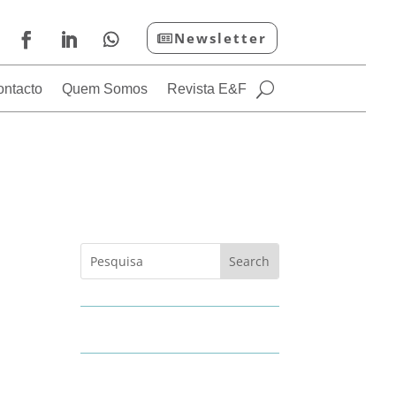
Newsletter
ontacto
Quem Somos
Revista E&F
7