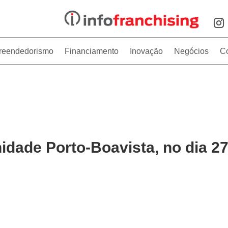
reendedorismo
Financiamento
Inovação
Negócios
C
dade Porto-Boavista, no dia 2