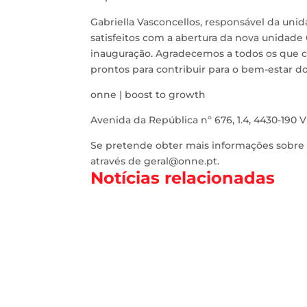
Gabriella Vasconcellos, responsável da uni
satisfeitos com a abertura da nova unidad
inauguração. Agradecemos a todos os que co
prontos para contribuir para o bem-estar do
onne | boost to growth
Avenida da República nº 676, 1.4, 4430-190 
Se pretende obter mais informações sobre 
através de geral@onne.pt.
Notícias relacionadas