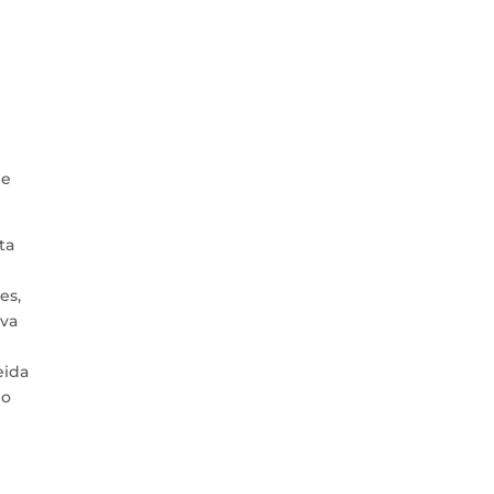
de
ta
es,
ova
eida
mo