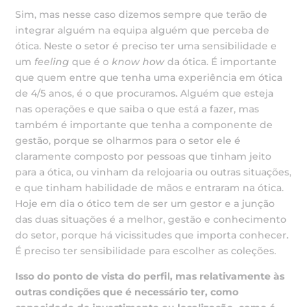
Sim, mas nesse caso dizemos sempre que terão de
integrar alguém na equipa alguém que perceba de
ótica. Neste o setor é preciso ter uma sensibilidade e
um
feeling
que é o
know how
da ótica. É importante
que quem entre que tenha uma experiência em ótica
de 4/5 anos, é o que procuramos. Alguém que esteja
nas operações e que saiba o que está a fazer, mas
também é importante que tenha a componente de
gestão, porque se olharmos para o setor ele é
claramente composto por pessoas que tinham jeito
para a ótica, ou vinham da relojoaria ou outras situações,
e que tinham habilidade de mãos e entraram na ótica.
Hoje em dia o ótico tem de ser um gestor e a junção
das duas situações é a melhor, gestão e conhecimento
do setor, porque há vicissitudes que importa conhecer.
É preciso ter sensibilidade para escolher as coleções.
Isso do ponto de vista do perfil, mas relativamente às
outras
condições que é necessário ter, como