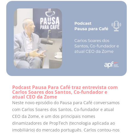
Podcast Pausa Para Café traz entrevista com
Carlos Soares dos Santos, Co-fundador e
atual CEO da Zome
Neste novo episódio do Pausa para Café conversamos
com Carlos Soares dos Santos, Co-fundador e atual
CEO da Zome, e um dos principais nomes
dinamizadores de PropTech (tecnologia aplicada ao
imobiliário) do mercado português. Carlos contou-nos