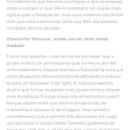
Consideramos que há uma orientação e que as pessoas
estão a cumprir e que não é necessário ter regras mais
rígidas para a franquia ser mais dura, estamos satisfeitos
com que está a acontecer. Diria que 85% das pessoas
compram dentro da rede.
Chama-lhe ‘franquia’, acaba por ser rever nesse
modelo?
É uma boa questão… mas temos de perceber que o
grupo evoluiu de um esquema que começou por ser
uma cooperativa. Depois montou o franchising puro e a
certa altura este sistema tornou-se asfixiante e evoluiu-
se para um processo mais light. A nossa perspetiva
atual é que tornar as partes mais iguais torna a relação
mais duradoura. Porque é que nós acreditamos nisso?
Porque obviamente que damos ferramentas de
marketing e assessoria de imagem, mas também
consideramos que a opinião dos associados em cada
um dos locais é muito válida. Também gostamos de
aprender com eles e adaptamo-nos a essas realidades,