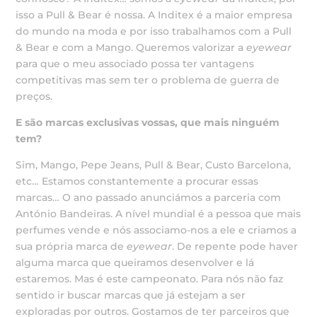
isso a Pull & Bear é nossa. A Inditex é a maior empresa
do mundo na moda e por isso trabalhamos com a Pull
& Bear e com a Mango. Queremos valorizar a
eyewear
para que o meu associado possa ter vantagens
competitivas mas sem ter o problema de guerra de
preços.
E são marcas exclusivas vossas, que mais ninguém
tem?
Sim, Mango, Pepe Jeans, Pull & Bear, Custo Barcelona,
etc… Estamos constantemente a procurar essas
marcas… O ano passado anunciámos a parceria com
António Bandeiras. A nível mundial é a pessoa que mais
perfumes vende e nós associamo-nos a ele e criamos a
sua própria marca de
eyewear
. De repente pode haver
alguma marca que queiramos desenvolver e lá
estaremos. Mas é este campeonato. Para nós não faz
sentido ir buscar marcas que já estejam a ser
exploradas por outros. Gostamos de ter parceiros que