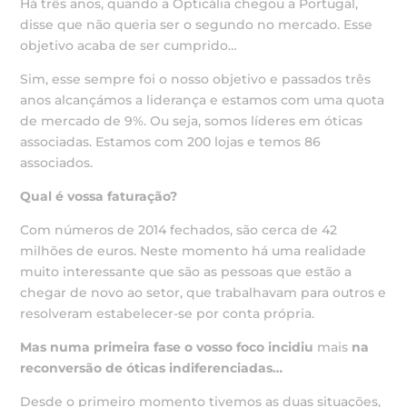
Há três anos, quando a Opticália chegou a Portugal,
disse que não queria ser o segundo no mercado. Esse
objetivo acaba de ser cumprido…
Sim, esse sempre foi o nosso objetivo e passados três
anos alcançámos a liderança e estamos com uma quota
de mercado de 9%. Ou seja, somos líderes em óticas
associadas. Estamos com 200 lojas e temos 86
associados.
Qual é vossa faturação?
Com números de 2014 fechados, são cerca de 42
milhões de euros. Neste momento há uma realidade
muito interessante que são as pessoas que estão a
chegar de novo ao setor, que trabalhavam para outros e
resolveram estabelecer-se por conta própria.
Mas numa primeira fase o vosso foco
incidiu
mais
na
reconversão de óticas indiferenciadas…
Desde o primeiro momento tivemos as duas situações,