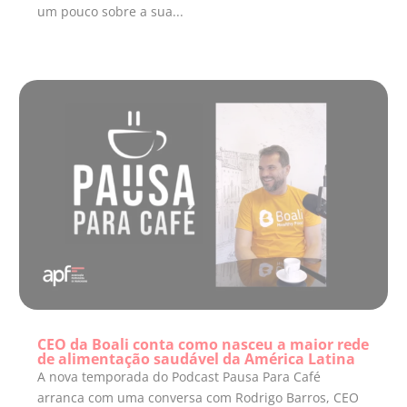
um pouco sobre a sua...
CEO da Boali conta como nasceu a maior rede
de alimentação saudável da América Latina
A nova temporada do Podcast Pausa Para Café
arranca com uma conversa com Rodrigo Barros, CEO