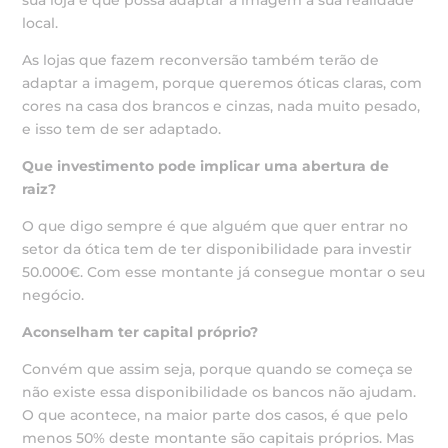
sua loja e que possa adaptar a imagem à sua realidade
local.
As lojas que fazem reconversão também terão de
adaptar a imagem, porque queremos óticas claras, com
cores na casa dos brancos e cinzas, nada muito pesado,
e isso tem de ser adaptado.
Que investimento pode implicar uma abertura de
raiz?
O que digo sempre é que alguém que quer entrar no
setor da ótica tem de ter disponibilidade para investir
50.000€. Com esse montante já consegue montar o seu
negócio.
Aconselham ter capital próprio?
Convém que assim seja, porque quando se começa se
não existe essa disponibilidade os bancos não ajudam.
O que acontece, na maior parte dos casos, é que pelo
menos 50% deste montante são capitais próprios. Mas