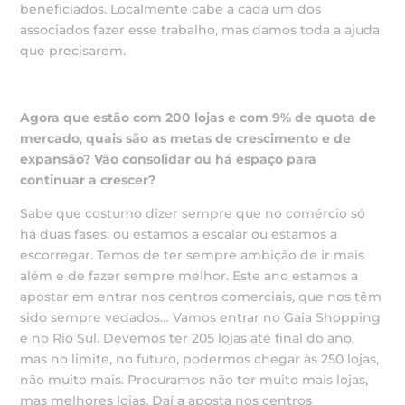
beneficiados. Localmente cabe a cada um dos
associados fazer esse trabalho, mas damos toda a ajuda
que precisarem.
Agora que estão com 200 lojas e com 9% de quota de
mercado
,
quais são as metas de crescimento e de
expansão?
Vão consolidar ou há espaço para
continuar a crescer?
Sabe que costumo dizer sempre que no comércio só
há duas fases: ou estamos a escalar ou estamos a
escorregar. Temos de ter sempre ambição de ir mais
além e de fazer sempre melhor. Este ano estamos a
apostar em entrar nos centros comerciais, que nos têm
sido sempre vedados… Vamos entrar no Gaia Shopping
e no Rio Sul. Devemos ter 205 lojas até final do ano,
mas no limite, no futuro, podermos chegar às 250 lojas,
não muito mais. Procuramos não ter muito mais lojas,
mas melhores lojas. Daí a aposta nos centros