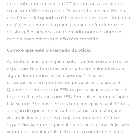
que tenha uma noção, em 2014 os nossos associados
crescerem 28% em média. O mercado cresceu 6%. Há
um diferencial grande e é isso que quero que tenham a
noção, estar connosco pode ajudar a defenderem-se
de situações adversas no mercado, porque sabemos
que há bons óticos que não têm crescido.
Como é que está o mercado da ótica?
Acredito claramente que o setor da ótica está em forte
expansão. Não tem crescido muito em valor devido a
alguns fenómenos como o
low cost
. Mas em
utilizadores e em número de pessoas está a crescer.
Quando entrei no setor 26% da população usava óculos,
hoje em dia estamos nos 55%. Em países como o Japão
fala-se que 75% das pessoas tem correção visual. Temos
a noção de que as necessidades atuais de esforçar a
vista vão levar a que este seja um mercado de forte
expansão. Acontece que vai reajustar, algumas lojas vão
vender a um valor mais baixo, mas o negócio está na