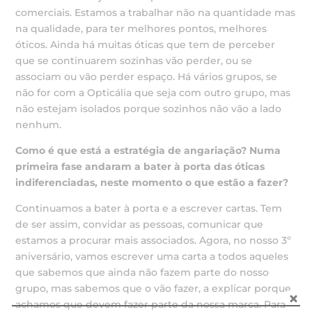
comerciais. Estamos a trabalhar não na quantidade mas
na qualidade, para ter melhores pontos, melhores
óticos. Ainda há muitas óticas que tem de perceber
que se continuarem sozinhas vão perder, ou se
associam ou vão perder espaço. Há vários grupos, se
não for com a Opticália que seja com outro grupo, mas
não estejam isolados porque sozinhos não vão a lado
nenhum.
Como é que está a estratégia de angariação?
Numa
primeira fase andaram a bater à porta das
óticas
indiferenciadas, neste momento o que estão a fazer?
Continuamos a bater à porta e a escrever cartas. Tem
de ser assim, convidar as pessoas, comunicar que
estamos a procurar mais associados. Agora, no nosso 3º
aniversário, vamos escrever uma carta a todos aqueles
que sabemos que ainda não fazem parte do nosso
grupo, mas sabemos que o vão fazer, a explicar porque
achamos que devem fazer parte da nossa marca. Para