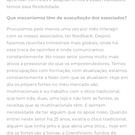
temos essa flexibilidade.
Que mecanismos têm de auscultação dos associados?
Procuramos pelo menos uma vez por mês interagir
com os nossos associados, ter feedback. Depois
fazemos reuniões trimestrais mais globais, onde há
essa troca de opiniões e onde comunicamos
constantemente. No nosso setor somos muito mais
ativos a pressionar do que os empreendedores. Temos
preocupações com formação, com atualização, estamos
constantemente a fazer com que se atualizem. Hoje em
dia os
players
fortes no meu mercado são
multinacionais e eu trabalho com o ótico tradicional,
que tem três, duas, uma loja e não tem as fontes, as
receitas que as multinacionais têm. E sentem
necessidade de ter alguém que os apoie nisso. Quando
entrei neste setor há 25 anos, existia o ótico tradicional,
alguém que tinha jeito e que abria uma ótica… hoje em
dia os fortes são a Sonae, a GrandVision, fundos de