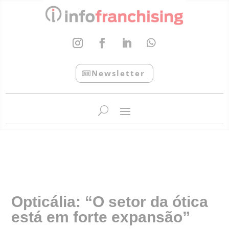
Newsletter
InfoFranchising: O portal de conteúdo da APF
Opticália: “O setor da ótica
está em forte expansão”