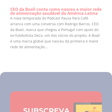
CEO da Boali conta como nasceu a maior rede
de alimentação saudável da América Latina
A nova temporada do Podcast Pausa Para Café
arranca com uma conversa com Rodrigo Barros, CEO
da Boali, marca que chegou a Portugal com apoio do
ex-futebolista Deco, um dos sócios do projeto. A Boali
é uma marca global que nasceu da primeira e maior
rede de alimentação...