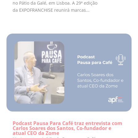
no Pátio da Galé, em Lisboa. A 29ª edição
da EXPOFRANCHISE reunirá marcas...
Podcast Pausa Para Café traz entrevista com
Carlos Soares dos Santos, Co-fundador e
atual CEO da Zome