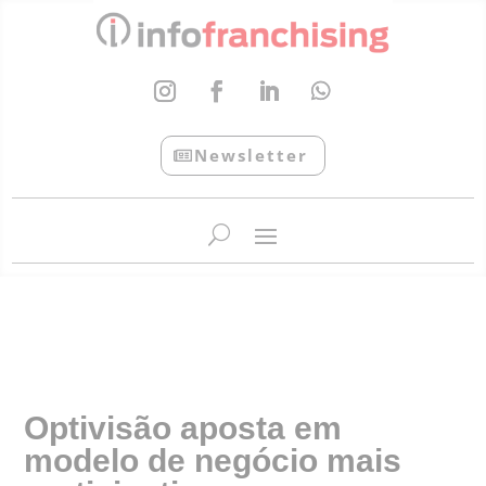
Newsletter
InfoFranchising: O portal de conteúdo da APF
Optivisão aposta em
modelo de negócio mais