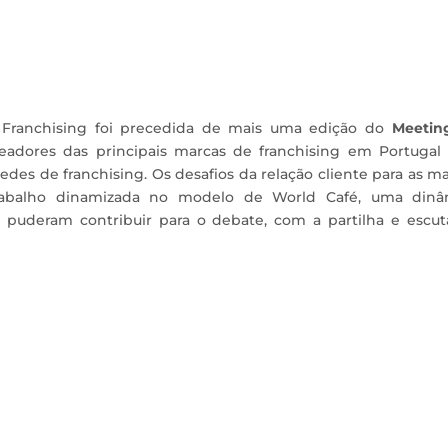
 Franchising foi precedida de mais uma edição do
Meetin
eadores das principais marcas de franchising em Portugal 
es de franchising. Os desafios da relação cliente para as m
abalho dinamizada no modelo de World Café, uma dinâ
 puderam contribuir para o debate, com a partilha e escut