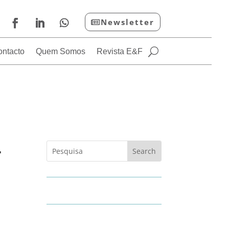
Newsletter
ontacto
Quem Somos
Revista E&F
…