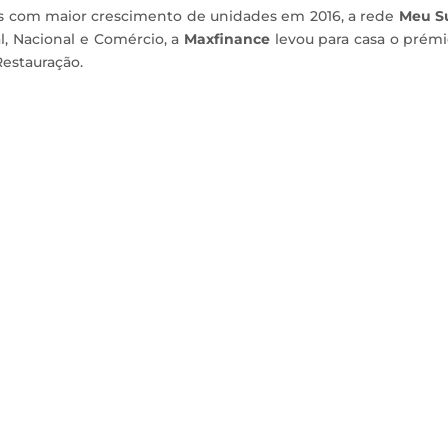
cas com maior crescimento de unidades em 2016, a rede
Meu S
l, Nacional e Comércio, a
Maxfinance
levou para casa o prém
estauração.