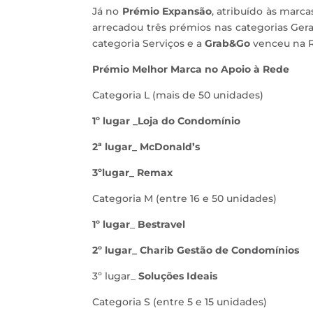
Já no
Prémio Expansão
, atribuído às mar
arrecadou três prémios nas categorias Gera
categoria Serviços e a
Grab&Go
venceu na R
Prémio Melhor Marca no Apoio à Rede
Categoria L (mais de 50 unidades)
1º lugar _Loja do Condomínio
2ª lugar_ McDonald’s
3ºlugar_ Remax
Categoria M (entre 16 e 50 unidades)
1º lugar
_
Bestravel
2º lugar_ Charib Gestão de Condomínios
3º lugar_
Soluções Ideais
Categoria S (entre 5 e 15 unidades)