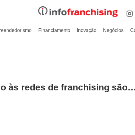
reendedorismo
Financiamento
Inovação
Negócios
C
io às redes de franchising são