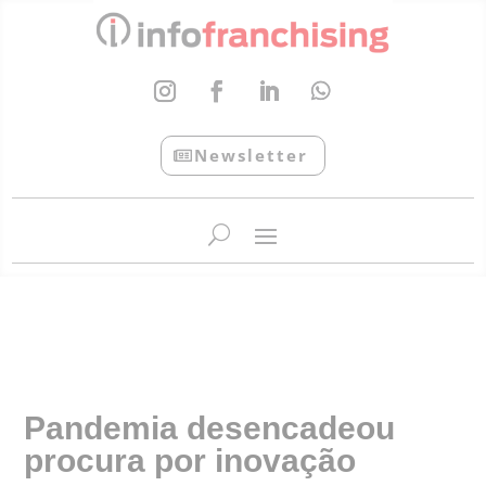
Newsletter
InfoFranchising: O portal de conteúdo da APF
Pandemia desencadeou
procura por inovação