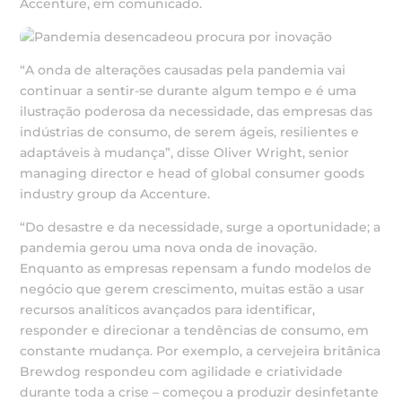
Accenture, em comunicado.
“A onda de alterações causadas pela pandemia vai
continuar a sentir-se durante algum tempo e é uma
ilustração poderosa da necessidade, das empresas das
indústrias de consumo, de serem ágeis, resilientes e
adaptáveis à mudança”, disse Oliver Wright, senior
managing director e head of global consumer goods
industry group da Accenture.
“Do desastre e da necessidade, surge a oportunidade; a
pandemia gerou uma nova onda de inovação.
Enquanto as empresas repensam a fundo modelos de
negócio que gerem crescimento, muitas estão a usar
recursos analíticos avançados para identificar,
responder e direcionar a tendências de consumo, em
constante mudança. Por exemplo, a cervejeira britânica
Brewdog respondeu com agilidade e criatividade
durante toda a crise – começou a produzir desinfetante