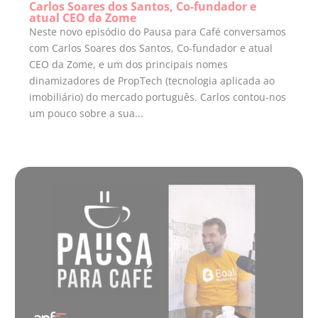
Carlos Soares dos Santos, Co-fundador e
atual CEO da Zome
Neste novo episódio do Pausa para Café conversamos
com Carlos Soares dos Santos, Co-fundador e atual
CEO da Zome, e um dos principais nomes
dinamizadores de PropTech (tecnologia aplicada ao
imobiliário) do mercado português. Carlos contou-nos
um pouco sobre a sua...