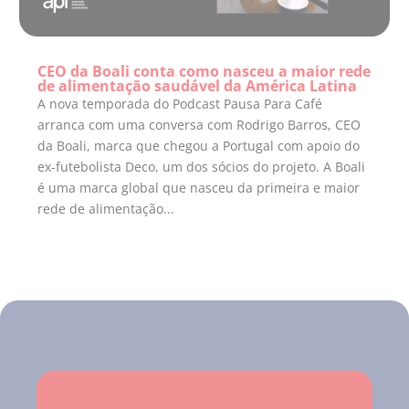
CEO da Boali conta como nasceu a maior rede
de alimentação saudável da América Latina
A nova temporada do Podcast Pausa Para Café
arranca com uma conversa com Rodrigo Barros, CEO
da Boali, marca que chegou a Portugal com apoio do
ex-futebolista Deco, um dos sócios do projeto. A Boali
é uma marca global que nasceu da primeira e maior
rede de alimentação...