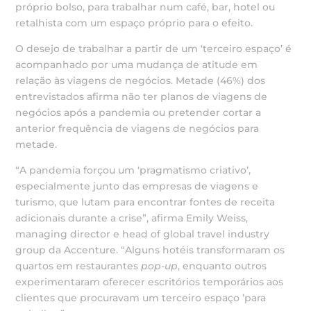
próprio bolso, para trabalhar num café, bar, hotel ou
retalhista com um espaço próprio para o efeito.
O desejo de trabalhar a partir de um ‘terceiro espaço’ é
acompanhado por uma mudança de atitude em
relação às viagens de negócios. Metade (46%) dos
entrevistados afirma não ter planos de viagens de
negócios após a pandemia ou pretender cortar a
anterior frequência de viagens de negócios para
metade.
“A pandemia forçou um ‘pragmatismo criativo’,
especialmente junto das empresas de viagens e
turismo, que lutam para encontrar fontes de receita
adicionais durante a crise”, afirma Emily Weiss,
managing director e head of global travel industry
group da Accenture. “Alguns hotéis transformaram os
quartos em restaurantes
pop-up
, enquanto outros
experimentaram oferecer escritórios temporários aos
clientes que procuravam um terceiro espaço ’para