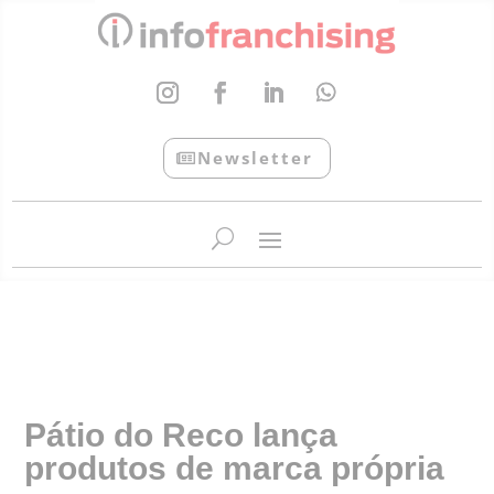
Newsletter
InfoFranchising: O portal de conteúdo da APF
Pátio do Reco lança
produtos de marca própria