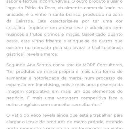
sabor e textura inconfundíveis. O outro produto a usar o
logo do Pátio do Reco, atualmente comercializado na
unidade, é o vinho frisante branco, produzido na zona
da Bairrada. Este caracteriza-se por ter uma cor
cristalina límpida e um aroma leve e adocicado com
nuances a frutos citrinos e maçãs. Gaseificado quanto
baste, este vinho frisante distingue-se de outros que
existem no mercado pela sua leveza e fácil tolerância
gástrica”, revela a marca.
Segundo Ana Santos, consultora da MORE Consultores,
“ter produtos de marca própria é mais uma forma de
aumentar a notoriedade da marca, num processo de
expansão em franchising, pois é mais uma presença da
imagem corporativa em mais um dos elementos do
negócio. É mais uma vantagem competitiva face a
outros negócios com conceitos semelhantes.”
O Pátio do Reco revela ainda que está a trabalhar para
alargar o leque de produtos de marca própria, estando
neste momento à procura de um fornecedor de vinho