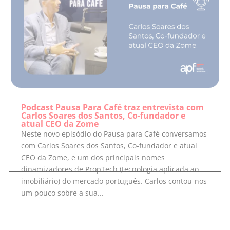
Podcast Pausa Para Café traz entrevista com
Carlos Soares dos Santos, Co-fundador e
atual CEO da Zome
Neste novo episódio do Pausa para Café conversamos
com Carlos Soares dos Santos, Co-fundador e atual
CEO da Zome, e um dos principais nomes
dinamizadores de PropTech (tecnologia aplicada ao
imobiliário) do mercado português. Carlos contou-nos
um pouco sobre a sua...