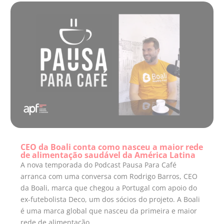
CEO da Boali conta como nasceu a maior rede
de alimentação saudável da América Latina
A nova temporada do Podcast Pausa Para Café
arranca com uma conversa com Rodrigo Barros, CEO
da Boali, marca que chegou a Portugal com apoio do
ex-futebolista Deco, um dos sócios do projeto. A Boali
é uma marca global que nasceu da primeira e maior
rede de alimentação...