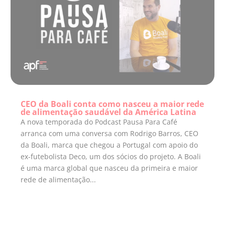
CEO da Boali conta como nasceu a maior rede
de alimentação saudável da América Latina
A nova temporada do Podcast Pausa Para Café
arranca com uma conversa com Rodrigo Barros, CEO
da Boali, marca que chegou a Portugal com apoio do
ex-futebolista Deco, um dos sócios do projeto. A Boali
é uma marca global que nasceu da primeira e maior
rede de alimentação...