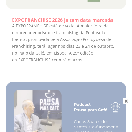
EXPOFRANCHISE 2026 já tem data marcada
A EXPOFRANCHISE está de volta! A maior feira de
empreendedorismo e franchising da Península
Ibérica, promovida pela Associação Portuguesa de
Franchising, terá lugar nos dias 23 e 24 de outubro,
no Pátio da Galé, em Lisboa. A 29ª edição
da EXPOFRANCHISE reunirá marcas...