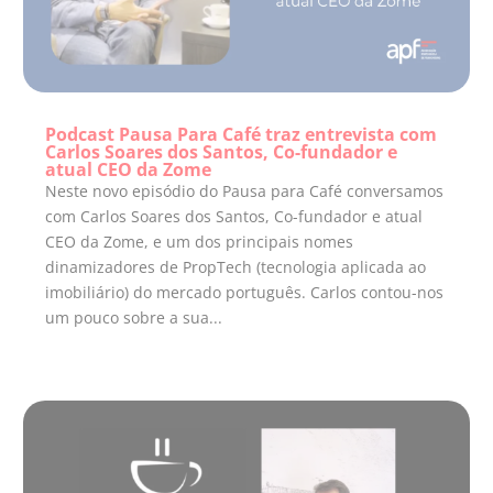
Podcast Pausa Para Café traz entrevista com
Carlos Soares dos Santos, Co-fundador e
atual CEO da Zome
Neste novo episódio do Pausa para Café conversamos
com Carlos Soares dos Santos, Co-fundador e atual
CEO da Zome, e um dos principais nomes
dinamizadores de PropTech (tecnologia aplicada ao
imobiliário) do mercado português. Carlos contou-nos
um pouco sobre a sua...