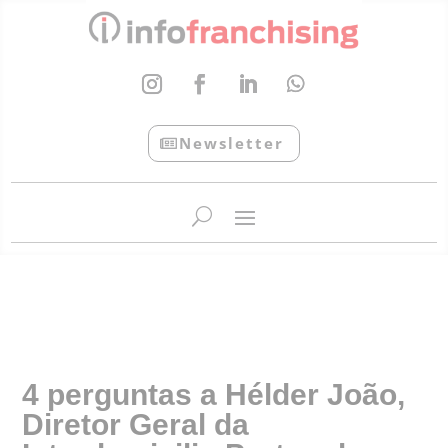
Newsletter
InfoFranchising: O portal de conteúdo da APF
4 perguntas a Hélder João,
Diretor Geral da