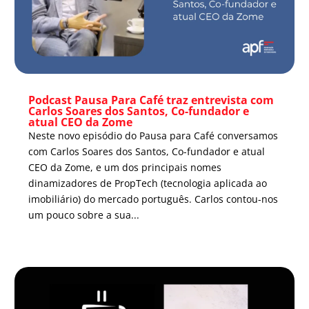
Podcast Pausa Para Café traz entrevista com
Carlos Soares dos Santos, Co-fundador e
atual CEO da Zome
Neste novo episódio do Pausa para Café conversamos
com Carlos Soares dos Santos, Co-fundador e atual
CEO da Zome, e um dos principais nomes
dinamizadores de PropTech (tecnologia aplicada ao
imobiliário) do mercado português. Carlos contou-nos
um pouco sobre a sua...