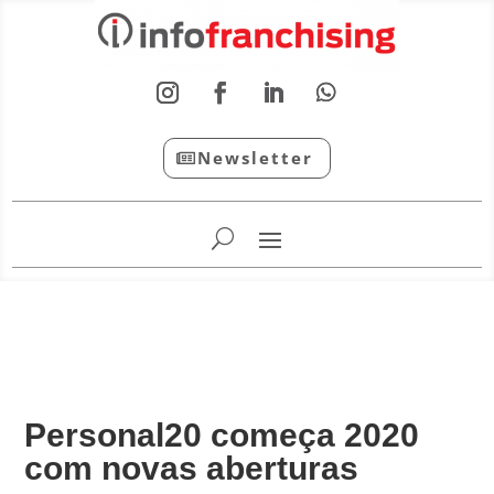
Newsletter
InfoFranchising: O portal de conteúdo da APF
Personal20 começa 2020
com novas aberturas