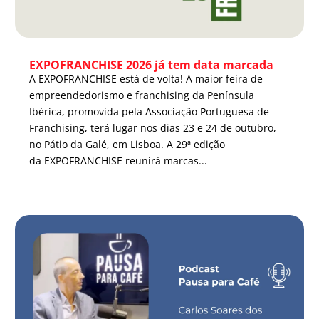
EXPOFRANCHISE 2026 já tem data marcada
A EXPOFRANCHISE está de volta! A maior feira de
empreendedorismo e franchising da Península
Ibérica, promovida pela Associação Portuguesa de
Franchising, terá lugar nos dias 23 e 24 de outubro,
no Pátio da Galé, em Lisboa. A 29ª edição
da EXPOFRANCHISE reunirá marcas...