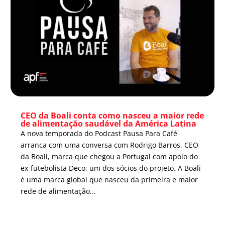
CEO da Boali conta como nasceu a maior rede
de alimentação saudável da América Latina
A nova temporada do Podcast Pausa Para Café
arranca com uma conversa com Rodrigo Barros, CEO
da Boali, marca que chegou a Portugal com apoio do
ex-futebolista Deco, um dos sócios do projeto. A Boali
é uma marca global que nasceu da primeira e maior
rede de alimentação...