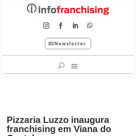
Newsletter
InfoFranchising: O portal de conteúdo da APF
Pizzaria Luzzo inaugura
franchising em Viana do