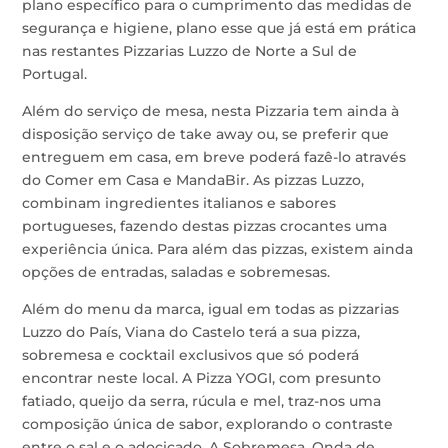
plano específico para o cumprimento das medidas de
segurança e higiene, plano esse que já está em prática
nas restantes Pizzarias Luzzo de Norte a Sul de
Portugal.
Além do serviço de mesa, nesta Pizzaria tem ainda à
disposição serviço de take away ou, se preferir que
entreguem em casa, em breve poderá fazê-lo através
do Comer em Casa e MandaBir. As pizzas Luzzo,
combinam ingredientes italianos e sabores
portugueses, fazendo destas pizzas crocantes uma
experiência única. Para além das pizzas, existem ainda
opções de entradas, saladas e sobremesas.
Além do menu da marca, igual em todas as pizzarias
Luzzo do País, Viana do Castelo terá a sua pizza,
sobremesa e cocktail exclusivos que só poderá
encontrar neste local. A Pizza YOGI, com presunto
fatiado, queijo da serra, rúcula e mel, traz-nos uma
composição única de sabor, explorando o contraste
entre o sal e o adocicado. A Sobremesa, Onda de