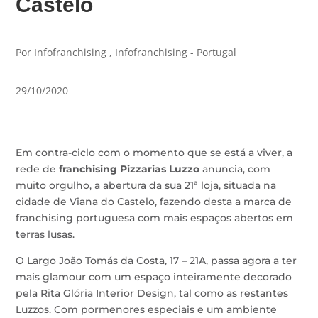
Castelo
Por Infofranchising , Infofranchising - Portugal
29/10/2020
Em contra-ciclo com o momento que se está a viver, a
rede de
franchising Pizzarias Luzzo
anuncia, com
muito orgulho, a abertura da sua 21ª loja, situada na
cidade de Viana do Castelo, fazendo desta a marca de
franchising portuguesa com mais espaços abertos em
terras lusas.
O Largo João Tomás da Costa, 17 – 21A, passa agora a ter
mais glamour com um espaço inteiramente decorado
pela Rita Glória Interior Design, tal como as restantes
Luzzos. Com pormenores especiais e um ambiente