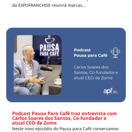
da EXPOFRANCHISE reunirá marcas...
Podcast Pausa Para Café traz entrevista com
Carlos Soares dos Santos, Co-fundador e
atual CEO da Zome
Neste novo episódio do Pausa para Café conversamos