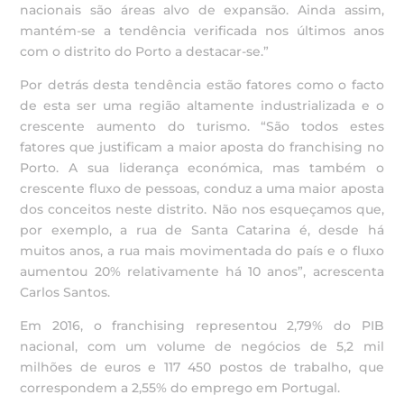
nacionais são áreas alvo de expansão. Ainda assim,
mantém-se a tendência verificada nos últimos anos
com o distrito do Porto a destacar-se.”
Por detrás desta tendência estão fatores como o facto
de esta ser uma região altamente industrializada e o
crescente aumento do turismo. “São todos estes
fatores que justificam a maior aposta do franchising no
Porto. A sua liderança económica, mas também o
crescente fluxo de pessoas, conduz a uma maior aposta
dos conceitos neste distrito. Não nos esqueçamos que,
por exemplo, a rua de Santa Catarina é, desde há
muitos anos, a rua mais movimentada do país e o fluxo
aumentou 20% relativamente há 10 anos”, acrescenta
Carlos Santos.
Em 2016, o franchising representou 2,79% do PIB
nacional, com um volume de negócios de 5,2 mil
milhões de euros e 117 450 postos de trabalho, que
correspondem a 2,55% do emprego em Portugal.