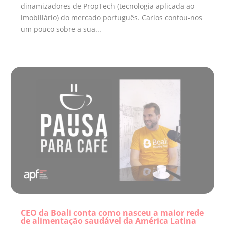
dinamizadores de PropTech (tecnologia aplicada ao
imobiliário) do mercado português. Carlos contou-nos
um pouco sobre a sua...
CEO da Boali conta como nasceu a maior rede
de alimentação saudável da América Latina