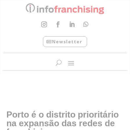
Newsletter
InfoFranchising: O portal de conteúdo da APF
Porto é o distrito prioritário
na expansão das redes de