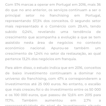
Com 574 marcas a operar em Portugal em 2016, mais 36
do que no ano anterior, os serviços continuam a ser o
principal setor no franchising em Portugal,
representando 57,3% dos conceitos. O segundo setor
mais representado é o Comércio com 29,4%, tendo
subido 0,24%, revelando uma tendência de
crescimento que acompanha a evolução a que se tem
assistido nesta área de negócios no contexto
económico nacional. Apurou-se também um
crescimento de 1,24% no setor da restauração, ao qual
pertence 13,2% dos negócios em franquia.
Para além disso, o estudo indica que em 2016, conceitos
de baixo investimento continuaram a dominar no
universo do franchising, com 47% a corresponderem a
investimentos até 25 000 euros. No entanto, o escalão
que mais cresceu foi o do investimento entre os 50 000
e os 100 000 euros, que passou de 12,6% em 2015 para
17,7%. Também aumentou em 2,7% a
representatividade do nível de investimento situado