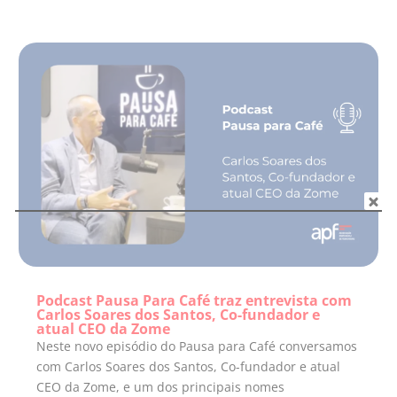
Podcast Pausa Para Café traz entrevista com
Carlos Soares dos Santos, Co-fundador e
atual CEO da Zome
Neste novo episódio do Pausa para Café conversamos
com Carlos Soares dos Santos, Co-fundador e atual
CEO da Zome, e um dos principais nomes