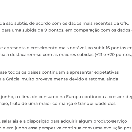
da são subtis, de acordo com os dados mais recentes da GfK,
a para uma subida de 9 pontos, em comparação com os dados
e apresenta o crescimento mais notável, ao subir 16 pontos 
nia a destacarem-se com as maiores subidas (+21 e +20 pontos,
ase todos os países continuam a apresentar expetativas
 a Grécia, muito provavelmente devido à retoma, ainda
m junho, o clima de consumo na Europa continuou a crescer de
aio, fruto de uma maior confiança e tranquilidade dos
alariais e a disposição para adquirir algum produto/serviço
 e em junho essa perspetiva continua com uma evolução posi