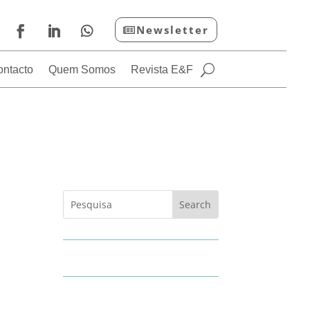
Newsletter
ontacto
Quem Somos
Revista E&F