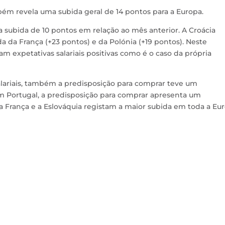
mbém revela uma subida geral de 14 pontos para a Europa.
 subida de 10 pontos em relação ao mês anterior. A Croácia
da da França (+23 pontos) e da Polónia (+19 pontos). Neste
am expetativas salariais positivas como é o caso da própria
lariais, também a predisposição para comprar teve um
Em Portugal, a predisposição para comprar apresenta um
a França e a Eslováquia registam a maior subida em toda a Eur