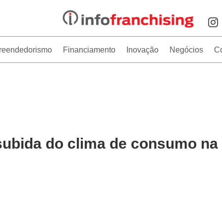
reendedorismo
Financiamento
Inovação
Negócios
C
ubida do clima de consumo na