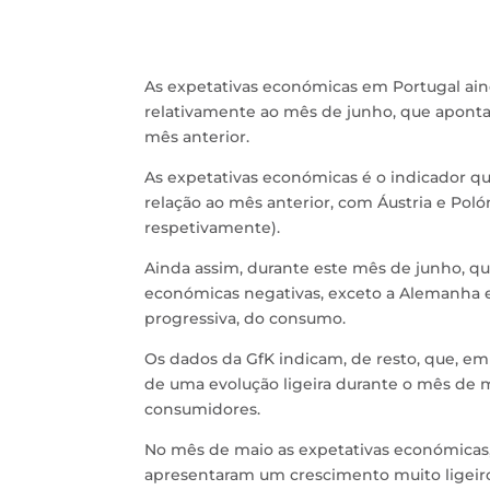
As expetativas económicas em Portugal ain
relativamente ao mês de junho, que apont
mês anterior.
As expetativas económicas é o indicador qu
relação ao mês anterior, com Áustria e Poló
respetivamente).
Ainda assim, durante este mês de junho, qu
económicas negativas, exceto a Alemanha e
progressiva, do consumo.
Os dados da GfK indicam, de resto, que, e
de uma evolução ligeira durante o mês de m
consumidores.
No mês de maio as expetativas económicas, s
apresentaram um crescimento muito ligeiro