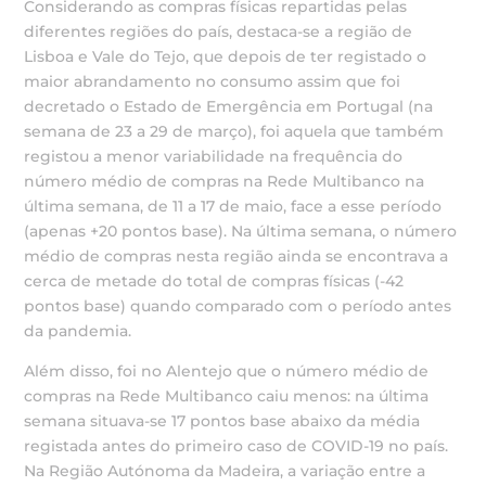
Considerando as compras físicas repartidas pelas
diferentes regiões do país, destaca-se a região de
Lisboa e Vale do Tejo, que depois de ter registado o
maior abrandamento no consumo assim que foi
decretado o Estado de Emergência em Portugal (na
semana de 23 a 29 de março), foi aquela que também
registou a menor variabilidade na frequência do
número médio de compras na Rede Multibanco na
última semana, de 11 a 17 de maio, face a esse período
(apenas +20 pontos base). Na última semana, o número
médio de compras nesta região ainda se encontrava a
cerca de metade do total de compras físicas (-42
pontos base) quando comparado com o período antes
da pandemia.
Além disso, foi no Alentejo que o número médio de
compras na Rede Multibanco caiu menos: na última
semana situava-se 17 pontos base abaixo da média
registada antes do primeiro caso de COVID-19 no país.
Na Região Autónoma da Madeira, a variação entre a