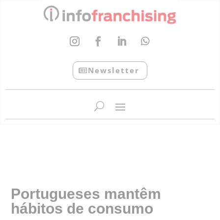
Newsletter
InfoFranchising: O portal de conteúdo da APF
Portugueses mantêm
hábitos de consumo