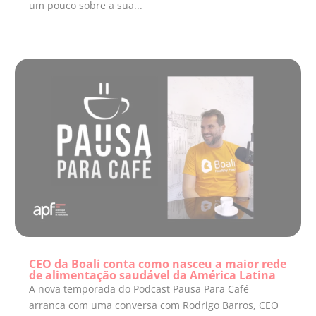
um pouco sobre a sua...
CEO da Boali conta como nasceu a maior rede
de alimentação saudável da América Latina
A nova temporada do Podcast Pausa Para Café
arranca com uma conversa com Rodrigo Barros, CEO