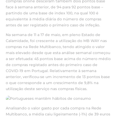
compras online desceram também dois pontos base
face à semana anterior, de 94 para 92 pontos base –
partindo de uma base de index 100, na qual 100 é
equivalente à média diária do número de compras
antes de ser registado o primeiro caso de infeção.
Na semana de 11 a 17 de maio, em pleno Estado de
Calamidade, foi crescente a utilização do MB WAY nas
compras na Rede Multibanco, tendo atingido o valor
mais elevado desde que esta análise semanal começou
a ser efetuada: 45 pontos base acima do número médio
de compras registado antes do primeiro caso de
COVID-19 em Portugal. Relativamente à semana
anterior, verificou-se um incremento de 13 pontos base
o que corresponde a um crescimento de 9,8% na
utilização deste serviço nas compras físicas.
Analisando o valor gasto por cada compra na Rede
Multibanco, a média caiu ligeiramente (-1%) de 39 euros