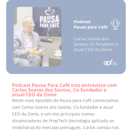
Podcast Pausa Para Café traz entrevista com
Carlos Soares dos Santos, Co-fundador e
atual CEO da Zome
Neste novo episódio do Pausa para Café conversamos
com Carlos Soares dos Santos, Co-fundador e atual
CEO da Zome, e um dos principais nomes
dinamizadores de PropTech (tecnologia aplicada ao
imobiliário) do mercado português. Carlos contou-nos