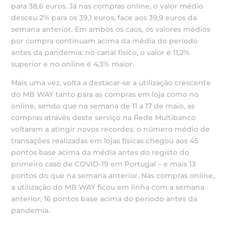
para 38,6 euros. Já nas compras online, o valor médio
desceu 2% para os 39,1 euros, face aos 39,9 euros da
semana anterior. Em ambos os caos, os valores médios
por compra continuam acima da média do período
antes da pandemia: no canal físico, o valor é 11,2%
superior e no online é 4,3% maior.
Mais uma vez, volta a destacar-se a utilização crescente
do MB WAY tanto para as compras em loja como no
online, sendo que na semana de 11 a 17 de maio, as
compras através deste serviço na Rede Multibanco
voltaram a atingir novos recordes: o número médio de
transações realizadas em lojas físicas chegou aos 45
pontos base acima da média antes do registo do
primeiro caso de COVID-19 em Portugal – e mais 13
pontos do que na semana anterior. Nas compras online,
a utilização do MB WAY ficou em linha com a semana
anterior, 16 pontos base acima do período antes da
pandemia.