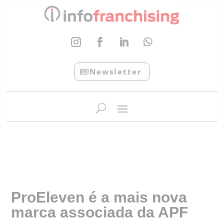
Newsletter
InfoFranchising: O portal de conteúdo da APF
ProEleven é a mais nova
marca associada da APF