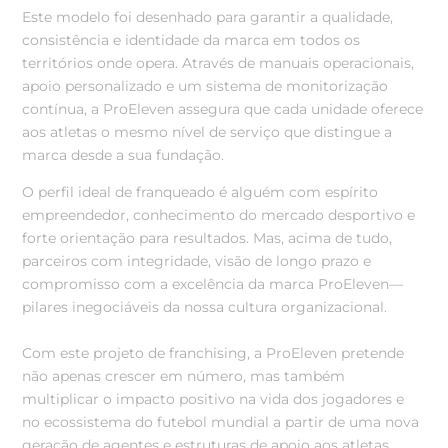
Este modelo foi desenhado para garantir a qualidade,
consistência e identidade da marca em todos os
territórios onde opera. Através de manuais operacionais,
apoio personalizado e um sistema de monitorização
contínua, a ProEleven assegura que cada unidade oferece
aos atletas o mesmo nível de serviço que distingue a
marca desde a sua fundação.
O perfil ideal de franqueado é alguém com espírito
empreendedor, conhecimento do mercado desportivo e
forte orientação para resultados. Mas, acima de tudo,
parceiros com integridade, visão de longo prazo e
compromisso com a excelência da marca ProEleven—
pilares inegociáveis da nossa cultura organizacional.
Com este projeto de franchising, a ProEleven pretende
não apenas crescer em número, mas também
multiplicar o impacto positivo na vida dos jogadores e
no ecossistema do futebol mundial a partir de uma nova
geração de agentes e estruturas de apoio aos atletas,