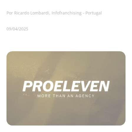
Por Ricardo Lombardi, Infofranchising - Portugal
09/04/2025