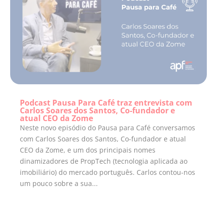
Podcast Pausa Para Café traz entrevista com
Carlos Soares dos Santos, Co-fundador e
atual CEO da Zome
Neste novo episódio do Pausa para Café conversamos
com Carlos Soares dos Santos, Co-fundador e atual
CEO da Zome, e um dos principais nomes
dinamizadores de PropTech (tecnologia aplicada ao
imobiliário) do mercado português. Carlos contou-nos
um pouco sobre a sua...