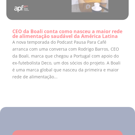
CEO da Boali conta como nasceu a maior rede
de alimentação saudável da América Latina
A nova temporada do Podcast Pausa Para Café
arranca com uma conversa com Rodrigo Barros, CEO
da Boali, marca que chegou a Portugal com apoio do
ex-futebolista Deco, um dos sócios do projeto. A Boali
é uma marca global que nasceu da primeira e maior
rede de alimentação...