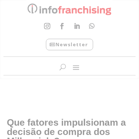
Newsletter
InfoFranchising: O portal de conteúdo da APF
Que fatores impulsionam a
decisão de compra dos