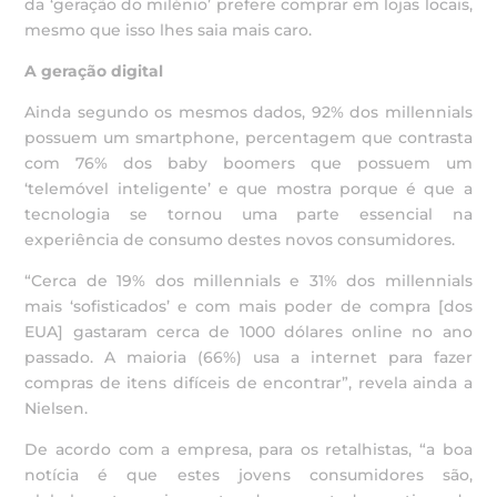
da ‘geração do milénio’ prefere comprar em lojas locais,
mesmo que isso lhes saia mais caro.
A geração digital
Ainda segundo os mesmos dados, 92% dos millennials
possuem um smartphone, percentagem que contrasta
com 76% dos baby boomers que possuem um
‘telemóvel inteligente’ e que mostra porque é que a
tecnologia se tornou uma parte essencial na
experiência de consumo destes novos consumidores.
“Cerca de 19% dos millennials e 31% dos millennials
mais ‘sofisticados’ e com mais poder de compra [dos
EUA] gastaram cerca de 1000 dólares online no ano
passado. A maioria (66%) usa a internet para fazer
compras de itens difíceis de encontrar”, revela ainda a
Nielsen.
De acordo com a empresa, para os retalhistas, “a boa
notícia é que estes jovens consumidores são,