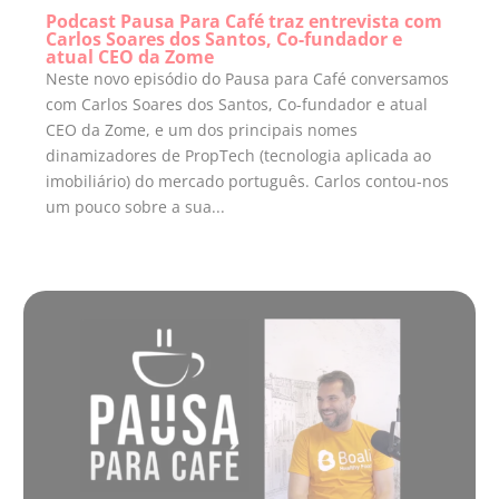
Podcast Pausa Para Café traz entrevista com
Carlos Soares dos Santos, Co-fundador e
atual CEO da Zome
Neste novo episódio do Pausa para Café conversamos
com Carlos Soares dos Santos, Co-fundador e atual
CEO da Zome, e um dos principais nomes
dinamizadores de PropTech (tecnologia aplicada ao
imobiliário) do mercado português. Carlos contou-nos
um pouco sobre a sua...