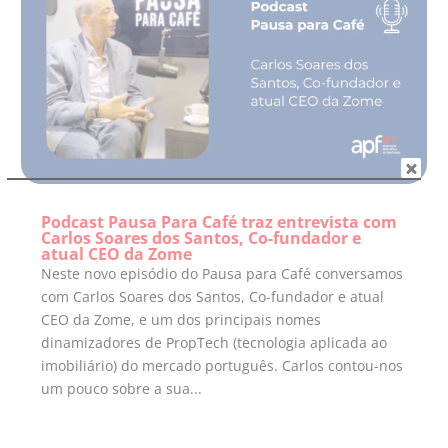
Podcast Pausa Para Café traz entrevista com
Carlos Soares dos Santos, Co-fundador e
atual CEO da Zome
Neste novo episódio do Pausa para Café conversamos
com Carlos Soares dos Santos, Co-fundador e atual
CEO da Zome, e um dos principais nomes
dinamizadores de PropTech (tecnologia aplicada ao
imobiliário) do mercado português. Carlos contou-nos
um pouco sobre a sua...