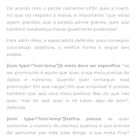
De acordo com o portal callcenter.inf.br, para a coach,
no que diz respeito a metas, é importante “que estas
sejam grandes, que a pessoa pense grande, para que
também estabeleça metas igualmente poderosas”.
Para além disso, a especialista defende: para conseguir
concretizar objetivos, a melhor forma é seguir seis
passos:
[icon type=”icon-lamp”]A meta deve ser específica
: “se
ser promovido é aquilo que quer, a sua meta precisa de
dados e números. Quando quer conseguir essa
promoção? Em que cargo? Em que empresa? É preciso
também que seja uma meta positiva. Não do que não
quer, mas do que quer e irá trazer algo de bom”,
defende.
[icon type=”icon-lamp”]Defina prazos
: se quer
aumentar o número de clientes, quantos é que precisa
de aumentar por mês para atingir a sua meta final?