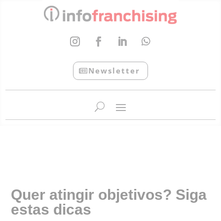
Newsletter
InfoFranchising: O portal de conteúdo da APF
Quer atingir objetivos? Siga
estas dicas