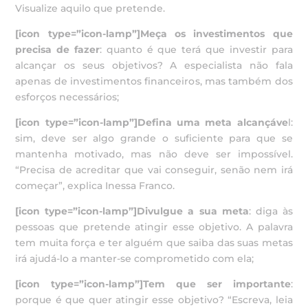
Visualize aquilo que pretende.
[icon type=”icon-lamp”]Meça os investimentos que
precisa de fazer
: quanto é que terá que investir para
alcançar os seus objetivos? A especialista não fala
apenas de investimentos financeiros, mas também dos
esforços necessários;
[icon type=”icon-lamp”]Defina uma meta alcançáve
l:
sim, deve ser algo grande o suficiente para que se
mantenha motivado, mas não deve ser impossível.
“Precisa de acreditar que vai conseguir, senão nem irá
começar”, explica Inessa Franco.
[icon type=”icon-lamp”]Divulgue a sua meta
: diga às
pessoas que pretende atingir esse objetivo. A palavra
tem muita força e ter alguém que saiba das suas metas
irá ajudá-lo a manter-se comprometido com ela;
[icon type=”icon-lamp”]Tem que ser importante
:
porque é que quer atingir esse objetivo? “Escreva, leia