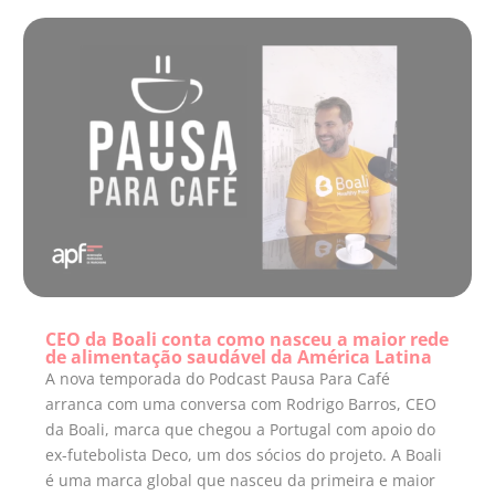
CEO da Boali conta como nasceu a maior rede
de alimentação saudável da América Latina
A nova temporada do Podcast Pausa Para Café
arranca com uma conversa com Rodrigo Barros, CEO
da Boali, marca que chegou a Portugal com apoio do
ex-futebolista Deco, um dos sócios do projeto. A Boali
é uma marca global que nasceu da primeira e maior