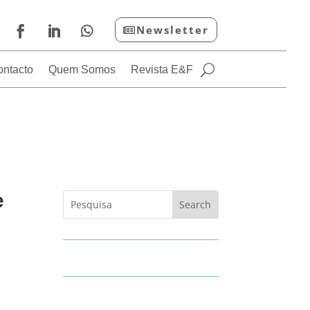
Newsletter
ontacto
Quem Somos
Revista E&F
e