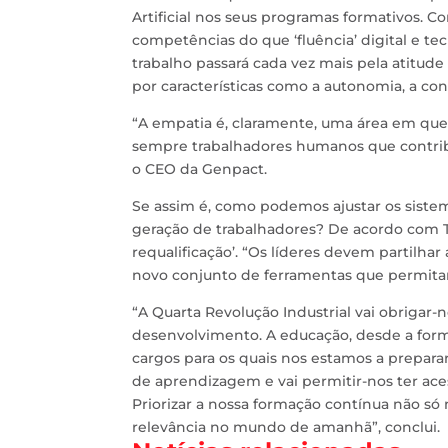
Artificial nos seus programas formativos. C
competências do que ‘fluência’ digital e t
trabalho passará cada vez mais pela atitude
por características como a autonomia, a confia
“A empatia é, claramente, uma área em que a
sempre trabalhadores humanos que contrib
o CEO da Genpact.
Se assim é, como podemos ajustar os siste
geração de trabalhadores? De acordo com Ti
requalificação’. “Os líderes devem partilha
novo conjunto de ferramentas que permita
“A Quarta Revolução Industrial vai obrigar-
desenvolvimento. A educação, desde a form
cargos para os quais nos estamos a preparar 
de aprendizagem e vai permitir-nos ter a
Priorizar a nossa formação contínua não s
relevância no mundo de amanhã”, conclui.