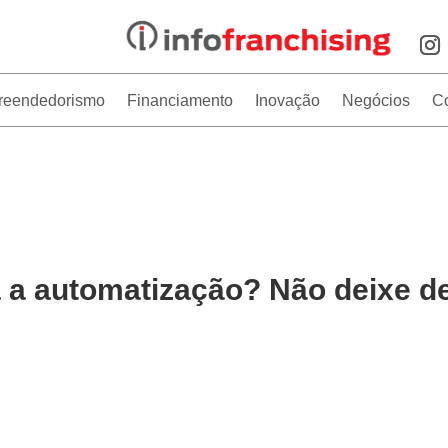
reendedorismo
Financiamento
Inovação
Negócios
C
a a automatização? Não deixe d