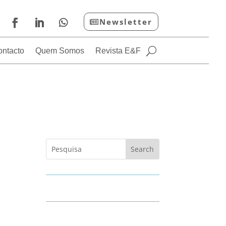
Newsletter
ontacto
Quem Somos
Revista E&F