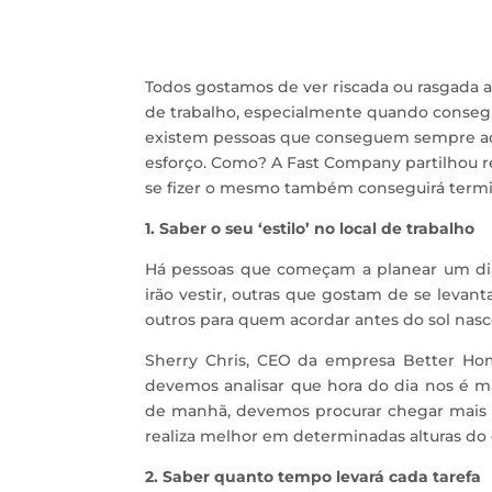
Todos gostamos de ver riscada ou rasgada aq
de trabalho, especialmente quando conseg
existem pessoas que conseguem sempre aca
esforço. Como? A Fast Company partilhou r
se fizer o mesmo também conseguirá termin
1. Saber o seu ‘estilo’ no local de trabalho
Há pessoas que começam a planear um di
irão vestir, outras que gostam de se levan
outros para quem acordar antes do sol nas
Sherry Chris, CEO da empresa Better Ho
devemos analisar que hora do dia nos é m
de manhã, devemos procurar chegar mais ce
realiza melhor em determinadas alturas do di
2. Saber quanto tempo levará cada tarefa