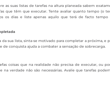
 as suas listas de tarefas na altura planeada sabem exatam
as que têm que executar. Tente avaliar quanto tempo (o t
os os dias e liste apenas aquilo que terá de facto tempo 
mpletada
da sua lista, sinta-se motivado para completar a próxima, e p
 e de conquista ajuda a combater a sensação de sobrecarga.
efas coisas que na realidade não precisa de executar, ou p
e na verdade não são necessárias. Avalie que tarefas podem