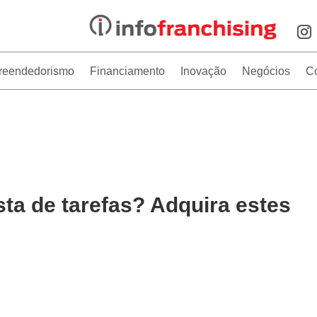
reendedorismo
Financiamento
Inovação
Negócios
C
sta de tarefas? Adquira estes