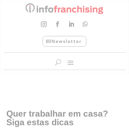
Newsletter
InfoFranchising: O portal de conteúdo da APF
Quer trabalhar em casa?
Siga estas dicas