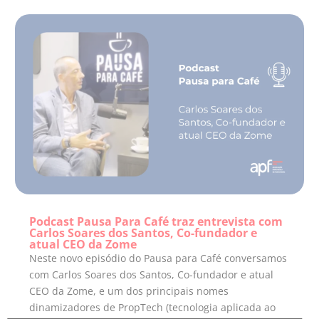
Podcast Pausa Para Café traz entrevista com
Carlos Soares dos Santos, Co-fundador e
atual CEO da Zome
Neste novo episódio do Pausa para Café conversamos
com Carlos Soares dos Santos, Co-fundador e atual
CEO da Zome, e um dos principais nomes
dinamizadores de PropTech (tecnologia aplicada ao