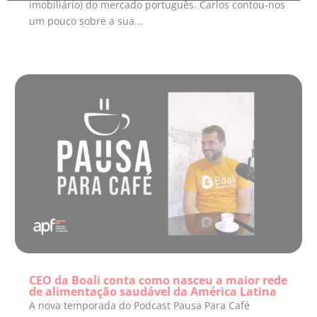
imobiliário) do mercado português. Carlos contou-nos
um pouco sobre a sua...
CEO da Boali conta como nasceu a maior rede
de alimentação saudável da América Latina
A nova temporada do Podcast Pausa Para Café