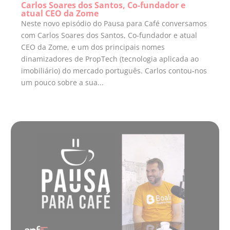
Carlos Soares dos Santos, Co-fundador e
atual CEO da Zome
Neste novo episódio do Pausa para Café conversamos
com Carlos Soares dos Santos, Co-fundador e atual
CEO da Zome, e um dos principais nomes
dinamizadores de PropTech (tecnologia aplicada ao
imobiliário) do mercado português. Carlos contou-nos
um pouco sobre a sua...