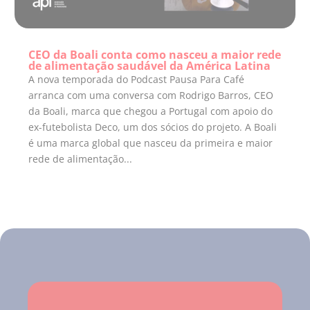
CEO da Boali conta como nasceu a maior rede
de alimentação saudável da América Latina
A nova temporada do Podcast Pausa Para Café
arranca com uma conversa com Rodrigo Barros, CEO
da Boali, marca que chegou a Portugal com apoio do
ex-futebolista Deco, um dos sócios do projeto. A Boali
é uma marca global que nasceu da primeira e maior
rede de alimentação...