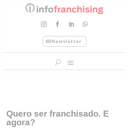
Newsletter
InfoFranchising: O portal de conteúdo da APF
Quero ser franchisado. E
agora?