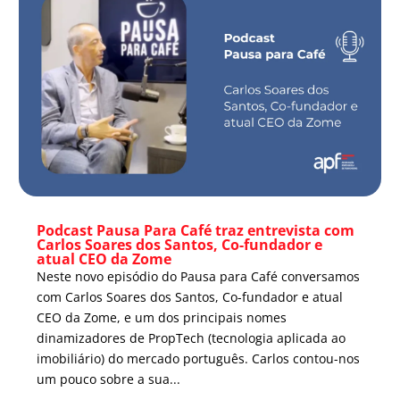
Podcast Pausa Para Café traz entrevista com
Carlos Soares dos Santos, Co-fundador e
atual CEO da Zome
Neste novo episódio do Pausa para Café conversamos
com Carlos Soares dos Santos, Co-fundador e atual
CEO da Zome, e um dos principais nomes
dinamizadores de PropTech (tecnologia aplicada ao
imobiliário) do mercado português. Carlos contou-nos
um pouco sobre a sua...