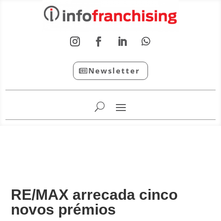
Newsletter
InfoFranchising: O portal de conteúdo da APF
RE/MAX arrecada cinco
novos prémios