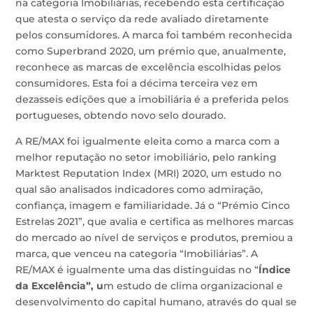
na categoria Imobiliárias, recebendo esta certificação
que atesta o serviço da rede avaliado diretamente
pelos consumidores. A marca foi também reconhecida
como Superbrand 2020, um prémio que, anualmente,
reconhece as marcas de excelência escolhidas pelos
consumidores. Esta foi a décima terceira vez em
dezasseis edições que a imobiliária é a preferida pelos
portugueses, obtendo novo selo dourado.
A RE/MAX foi igualmente eleita como a marca com a
melhor reputação no setor imobiliário, pelo ranking
Marktest Reputation Index (MRI) 2020, um estudo no
qual são analisados indicadores como admiração,
confiança, imagem e familiaridade. Já o “Prémio Cinco
Estrelas 2021”, que avalia e certifica as melhores marcas
do mercado ao nível de serviços e produtos, premiou a
marca, que venceu na categoria “Imobiliárias”. A
RE/MAX é igualmente uma das distinguidas no “
Índice
da Excelência”,
u
m estudo de clima organizacional e
desenvolvimento do capital humano, através do qual se