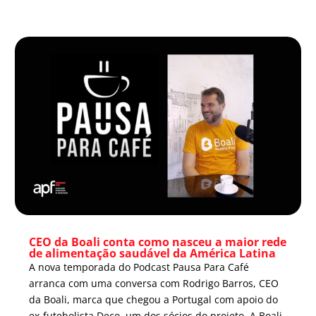
CEO da Boali conta como nasceu a maior rede
de alimentação saudável da América Latina
A nova temporada do Podcast Pausa Para Café
arranca com uma conversa com Rodrigo Barros, CEO
da Boali, marca que chegou a Portugal com apoio do
ex-futebolista Deco, um dos sócios do projeto. A Boali