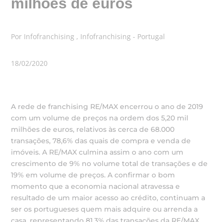
milhões de euros
Por Infofranchising , Infofranchising - Portugal
18/02/2020
A rede de franchising RE/MAX encerrou o ano de 2019
com um volume de preços na ordem dos 5,20 mil
milhões de euros, relativos às cerca de 68.000
transações, 78,6% das quais de compra e venda de
imóveis. A RE/MAX culmina assim o ano com um
crescimento de 9% no volume total de transações e de
19% em volume de preços. A confirmar o bom
momento que a economia nacional atravessa e
resultado de um maior acesso ao crédito, continuam a
ser os portugueses quem mais adquire ou arrenda a
casa, representando 81,3% das transações da RE/MAX.