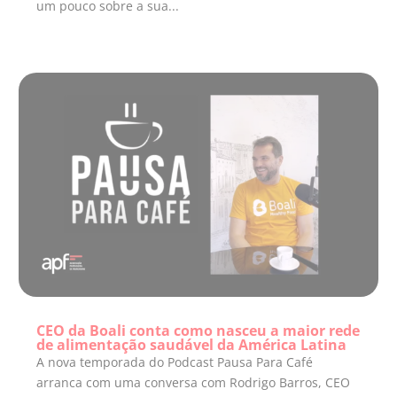
um pouco sobre a sua...
CEO da Boali conta como nasceu a maior rede
de alimentação saudável da América Latina
A nova temporada do Podcast Pausa Para Café
arranca com uma conversa com Rodrigo Barros, CEO