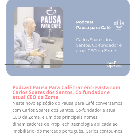
Podcast Pausa Para Café traz entrevista com
Carlos Soares dos Santos, Co-fundador e
atual CEO da Zome
Neste novo episódio do Pausa para Café conversamos
com Carlos Soares dos Santos, Co-fundador e atual
CEO da Zome, e um dos principais nomes
dinamizadores de PropTech (tecnologia aplicada ao
imobiliário) do mercado português. Carlos contou-nos