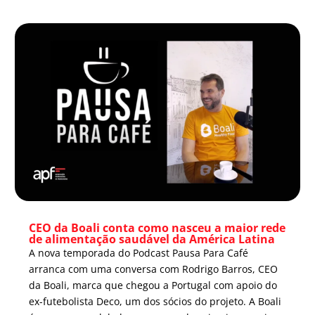
CEO da Boali conta como nasceu a maior rede
de alimentação saudável da América Latina
A nova temporada do Podcast Pausa Para Café
arranca com uma conversa com Rodrigo Barros, CEO
da Boali, marca que chegou a Portugal com apoio do
ex-futebolista Deco, um dos sócios do projeto. A Boali