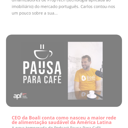
imobiliário) do mercado português. Carlos contou-nos
um pouco sobre a sua...
CEO da Boali conta como nasceu a maior rede
de alimentação saudável da América Latina
A nova temporada do Podcast Pausa Para Café