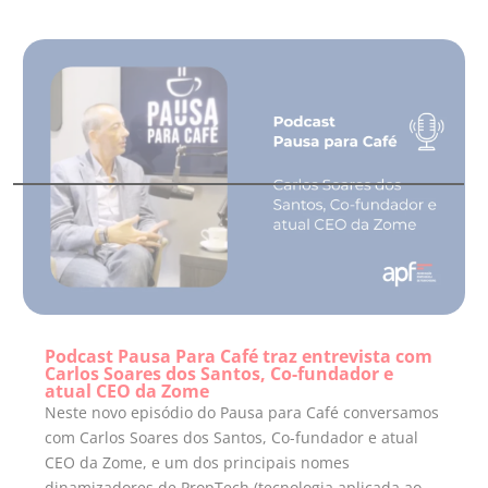
Podcast Pausa Para Café traz entrevista com
Carlos Soares dos Santos, Co-fundador e
atual CEO da Zome
Neste novo episódio do Pausa para Café conversamos
com Carlos Soares dos Santos, Co-fundador e atual
CEO da Zome, e um dos principais nomes
dinamizadores de PropTech (tecnologia aplicada ao