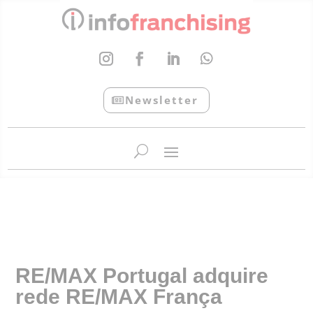
Newsletter
InfoFranchising: O portal de conteúdo da APF
RE/MAX Portugal adquire
rede RE/MAX França