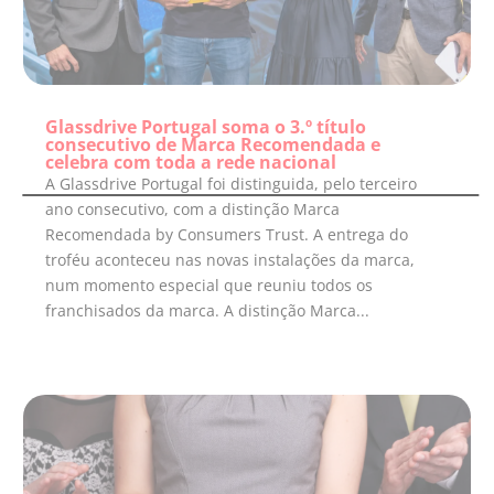
Glassdrive Portugal soma o 3.º título
consecutivo de Marca Recomendada e
celebra com toda a rede nacional
A Glassdrive Portugal foi distinguida, pelo terceiro
ano consecutivo, com a distinção Marca
Recomendada by Consumers Trust. A entrega do
troféu aconteceu nas novas instalações da marca,
num momento especial que reuniu todos os
franchisados da marca. A distinção Marca...