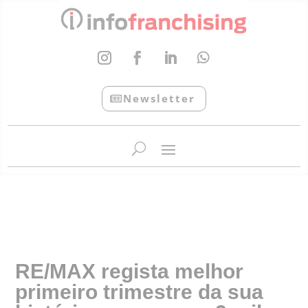
Newsletter
InfoFranchising: O portal de conteúdo da APF
RE/MAX regista melhor
primeiro trimestre da sua