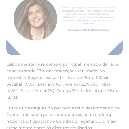
Lisboa mantém-se como o principal mercado da rede,
concentrando 33% das transações realizadas no
trimestre. Seguem-se os distritos do Porto (13,1%),
Setúbal (9,9%), Braga (7,4%), Aveiro (5,2%), Coimbra
(4,8%), Santarém (4,7%), Faro (4,3%), Leiria (4%) e Viseu
(3,1%).
Entre os destaques do período está o desempenho de
Aveiro, que subiu para a quinta posição no ranking
nacional, ultrapassando Coimbra e registando o maior
crescimento entre os distritos analisados.