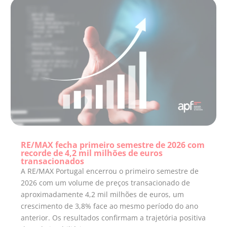
RE/MAX fecha primeiro semestre de 2026 com
recorde de 4,2 mil milhões de euros
transacionados
A RE/MAX Portugal encerrou o primeiro semestre de
2026 com um volume de preços transacionado de
aproximadamente 4,2 mil milhões de euros, um
crescimento de 3,8% face ao mesmo período do ano
anterior. Os resultados confirmam a trajetória positiva