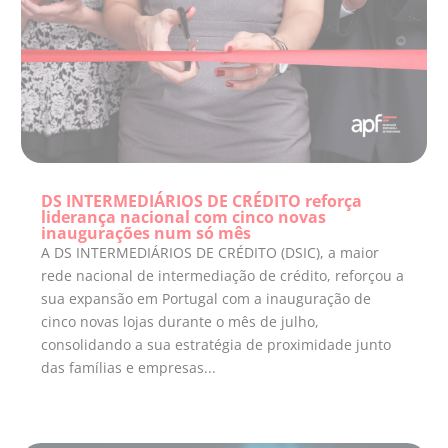
DS INTERMEDIÁRIOS DE CRÉDITO reforça
liderança nacional com cinco novas
inaugurações num só mês
A DS INTERMEDIÁRIOS DE CRÉDITO (DSIC), a maior
rede nacional de intermediação de crédito, reforçou a
sua expansão em Portugal com a inauguração de
cinco novas lojas durante o mês de julho,
consolidando a sua estratégia de proximidade junto
das famílias e empresas...