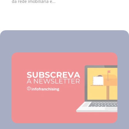
da rede imobiliária e...