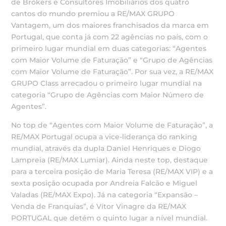
de Brokers e Consultores Imobiliários dos quatro
cantos do mundo premiou a RE/MAX GRUPO
Vantagem, um dos maiores franchisados da marca em
Portugal, que conta já com 22 agências no país, com o
primeiro lugar mundial em duas categorias: “Agentes
com Maior Volume de Faturação” e “Grupo de Agências
com Maior Volume de Faturação”. Por sua vez, a RE/MAX
GRUPO Class arrecadou o primeiro lugar mundial na
categoria “Grupo de Agências com Maior Número de
Agentes”.
No top de “Agentes com Maior Volume de Faturação”, a
RE/MAX Portugal ocupa a vice-liderança do ranking
mundial, através da dupla Daniel Henriques e Diogo
Lampreia (RE/MAX Lumiar). Ainda neste top, destaque
para a terceira posição de Maria Teresa (RE/MAX VIP) e a
sexta posição ocupada por Andreia Falcão e Miguel
Valadas (RE/MAX Expo). Já na categoria “Expansão –
Venda de Franquias”, é Vítor Vinagre da RE/MAX
PORTUGAL que detém o quinto lugar a nível mundial.