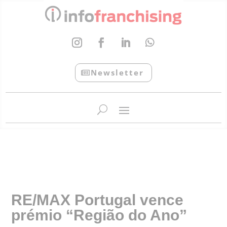
Newsletter
InfoFranchising: O portal de conteúdo da APF
RE/MAX Portugal vence
prémio “Região do Ano”