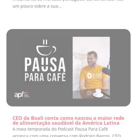
um pouco sobre a sua...
CEO da Boali conta como nasceu a maior rede
de alimentação saudável da América Latina
A nova temporada do Podcast Pausa Para Café
arranca com uma conversa com Rodrigo Barros, CEO