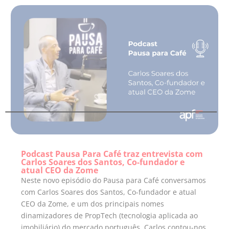
Podcast Pausa Para Café traz entrevista com
Carlos Soares dos Santos, Co-fundador e
atual CEO da Zome
Neste novo episódio do Pausa para Café conversamos
com Carlos Soares dos Santos, Co-fundador e atual
CEO da Zome, e um dos principais nomes
dinamizadores de PropTech (tecnologia aplicada ao
imobiliário) do mercado português. Carlos contou-nos