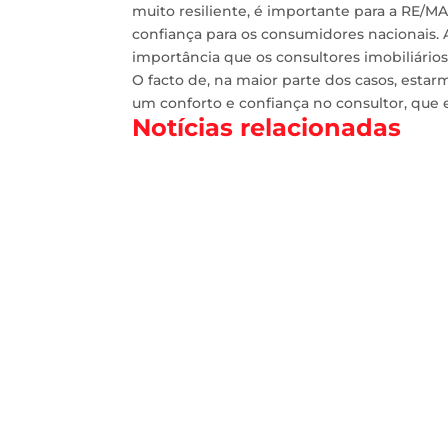
muito resiliente, é importante para a RE/M
confiança para os consumidores nacionais. A
importância que os consultores imobiliári
O facto de, na maior parte dos casos, estar
um conforto e confiança no consultor, que 
Notícias relacionadas