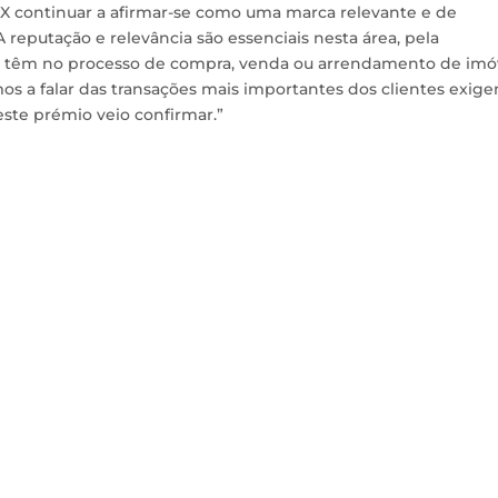
AX continuar a afirmar-se como uma marca relevante e de
 reputação e relevância são essenciais nesta área, pela
os têm no processo de compra, venda ou arrendamento de imóv
mos a falar das transações mais importantes dos clientes exig
este prémio veio confirmar.”