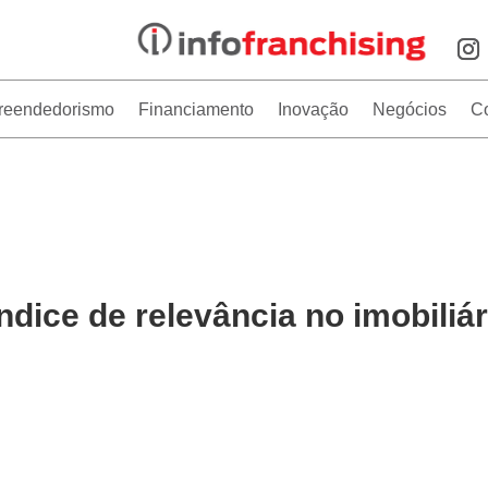
reendedorismo
Financiamento
Inovação
Negócios
C
dice de relevância no imobiliár