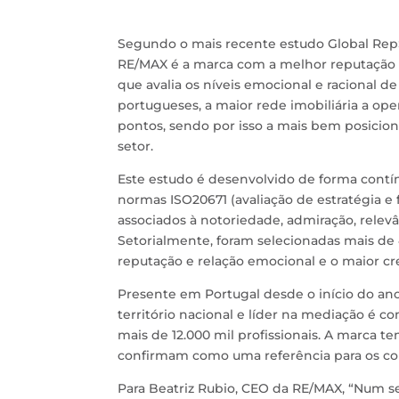
Segundo o mais recente estudo Global RepS
RE/MAX é a marca com a melhor reputação e
que avalia os níveis emocional e racional 
portugueses, a maior rede imobiliária a ope
pontos, sendo por isso a mais bem posicio
setor.
Este estudo é desenvolvido de forma contí
normas ISO20671 (avaliação de estratégia e f
associados à notoriedade, admiração, relev
Setorialmente, foram selecionadas mais de 
reputação e relação emocional e o maior c
Presente em Portugal desde o início do ano
território nacional e líder na mediação é c
mais de 12.000 mil profissionais. A marca t
confirmam como uma referência para os con
Para Beatriz Rubio, CEO da RE/MAX, “Num se