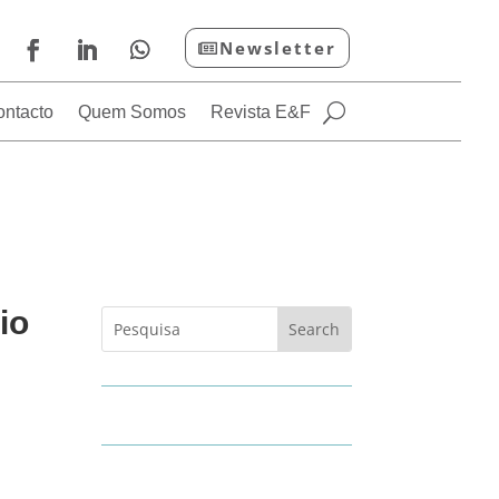
Newsletter
ontacto
Quem Somos
Revista E&F
io