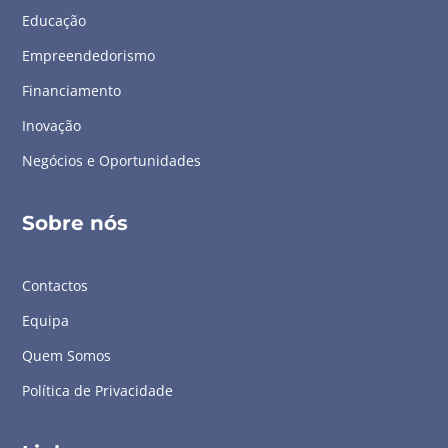
Educação
Empreendedorismo
Financiamento
Inovação
Negócios e Oportunidades
Sobre nós
Contactos
Equipa
Quem Somos
Política de Privacidade