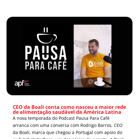
CEO da Boali conta como nasceu a maior rede
de alimentação saudável da América Latina
A nova temporada do Podcast Pausa Para Café
arranca com uma conversa com Rodrigo Barros, CEO
da Boali, marca que chegou a Portugal com apoio do