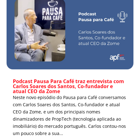
Podcast Pausa Para Café traz entrevista com
Carlos Soares dos Santos, Co-fundador e
atual CEO da Zome
Neste novo episódio do Pausa para Café conversamos
com Carlos Soares dos Santos, Co-fundador e atual
CEO da Zome, e um dos principais nomes
dinamizadores de PropTech (tecnologia aplicada ao
imobiliário) do mercado português. Carlos contou-nos
um pouco sobre a sua...