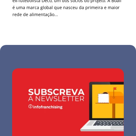
ex-futebolista Deco, um dos sócios do projeto. A Boali
é uma marca global que nasceu da primeira e maior
rede de alimentação...