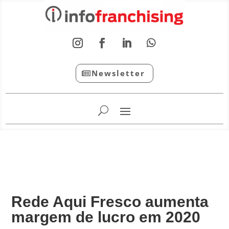
Newsletter
InfoFranchising: O portal de conteúdo da APF
Rede Aqui Fresco aumenta
margem de lucro em 2020