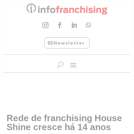
Newsletter
InfoFranchising: O portal de conteúdo da APF
Rede de franchising House
Shine cresce há 14 anos