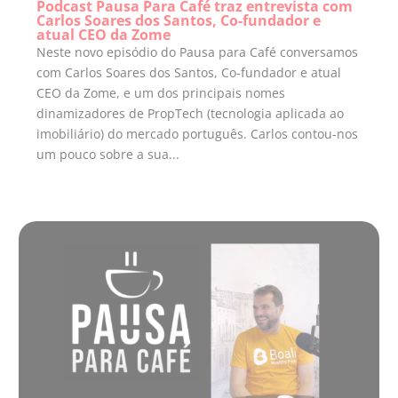
Podcast Pausa Para Café traz entrevista com
Carlos Soares dos Santos, Co-fundador e
atual CEO da Zome
Neste novo episódio do Pausa para Café conversamos
com Carlos Soares dos Santos, Co-fundador e atual
CEO da Zome, e um dos principais nomes
dinamizadores de PropTech (tecnologia aplicada ao
imobiliário) do mercado português. Carlos contou-nos
um pouco sobre a sua...