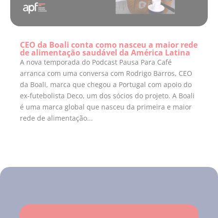
CEO da Boali conta como nasceu a maior rede
de alimentação saudável da América Latina
A nova temporada do Podcast Pausa Para Café
arranca com uma conversa com Rodrigo Barros, CEO
da Boali, marca que chegou a Portugal com apoio do
ex-futebolista Deco, um dos sócios do projeto. A Boali
é uma marca global que nasceu da primeira e maior
rede de alimentação...