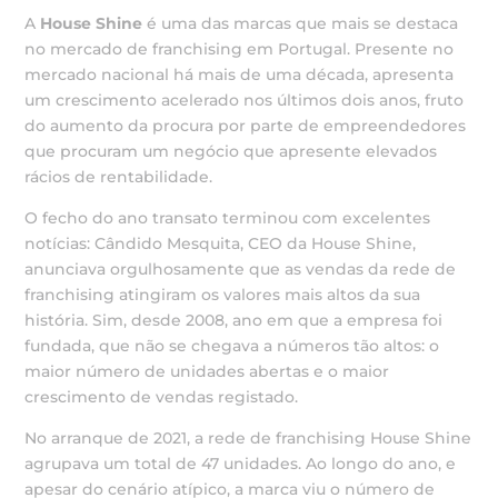
A
House Shine
é uma das marcas que mais se destaca
no mercado de franchising em Portugal. Presente no
mercado nacional há mais de uma década, apresenta
um crescimento acelerado nos últimos dois anos, fruto
do aumento da procura por parte de empreendedores
que procuram um negócio que apresente elevados
rácios de rentabilidade.
O fecho do ano transato terminou com excelentes
notícias: Cândido Mesquita, CEO da House Shine,
anunciava orgulhosamente que as vendas da rede de
franchising atingiram os valores mais altos da sua
história. Sim, desde 2008, ano em que a empresa foi
fundada, que não se chegava a números tão altos: o
maior número de unidades abertas e o maior
crescimento de vendas registado.
No arranque de 2021, a rede de franchising House Shine
agrupava um total de 47 unidades. Ao longo do ano, e
apesar do cenário atípico, a marca viu o número de