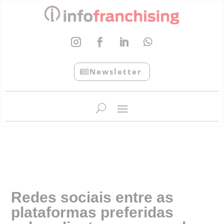
Newsletter
InfoFranchising: O portal de conteúdo da APF
Redes sociais entre as
plataformas preferidas