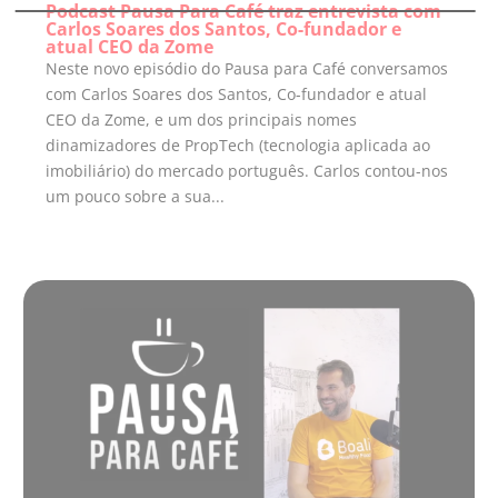
Podcast Pausa Para Café traz entrevista com
Carlos Soares dos Santos, Co-fundador e
atual CEO da Zome
Neste novo episódio do Pausa para Café conversamos
com Carlos Soares dos Santos, Co-fundador e atual
CEO da Zome, e um dos principais nomes
dinamizadores de PropTech (tecnologia aplicada ao
imobiliário) do mercado português. Carlos contou-nos
um pouco sobre a sua...