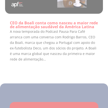
CEO da Boali conta como nasceu a maior rede
de alimentação saudável da América Latina
A nova temporada do Podcast Pausa Para Café
arranca com uma conversa com Rodrigo Barros, CEO
da Boali, marca que chegou a Portugal com apoio do
ex-futebolista Deco, um dos sócios do projeto. A Boali
é uma marca global que nasceu da primeira e maior
rede de alimentação...