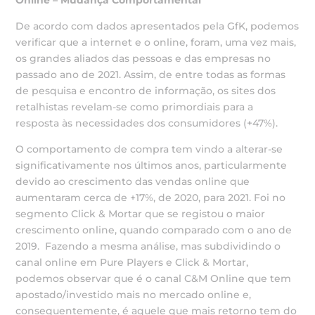
Online – Mudança Comportamental
De acordo com dados apresentados pela GfK, podemos
verificar que a internet e o online, foram, uma vez mais,
os grandes aliados das pessoas e das empresas no
passado ano de 2021. Assim, de entre todas as formas
de pesquisa e encontro de informação, os sites dos
retalhistas revelam-se como primordiais para a
resposta às necessidades dos consumidores (+47%).
O comportamento de compra tem vindo a alterar-se
significativamente nos últimos anos, particularmente
devido ao crescimento das vendas online que
aumentaram cerca de +17%, de 2020, para 2021. Foi no
segmento Click & Mortar que se registou o maior
crescimento online, quando comparado com o ano de
2019. Fazendo a mesma análise, mas subdividindo o
canal online em Pure Players e Click & Mortar,
podemos observar que é o canal C&M Online que tem
apostado/investido mais no mercado online e,
consequentemente, é aquele que mais retorno tem do