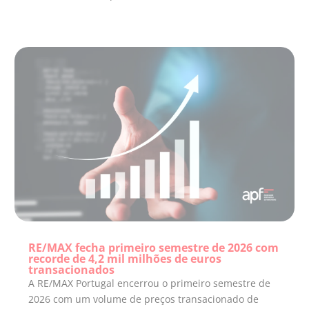
RE/MAX fecha primeiro semestre de 2026 com
recorde de 4,2 mil milhões de euros
transacionados
A RE/MAX Portugal encerrou o primeiro semestre de
2026 com um volume de preços transacionado de