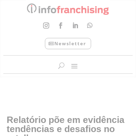
Newsletter
InfoFranchising: O portal de conteúdo da APF
Relatório põe em evidência
tendências e desafios no