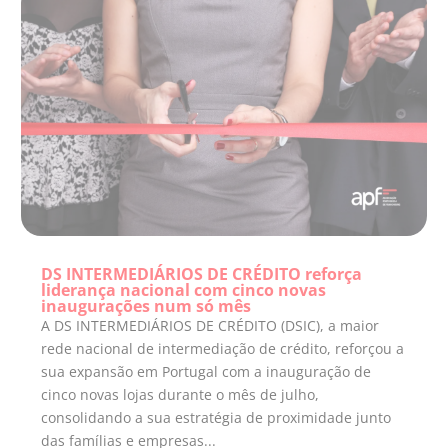
DS INTERMEDIÁRIOS DE CRÉDITO reforça
liderança nacional com cinco novas
inaugurações num só mês
A DS INTERMEDIÁRIOS DE CRÉDITO (DSIC), a maior
rede nacional de intermediação de crédito, reforçou a
sua expansão em Portugal com a inauguração de
cinco novas lojas durante o mês de julho,
consolidando a sua estratégia de proximidade junto
das famílias e empresas...