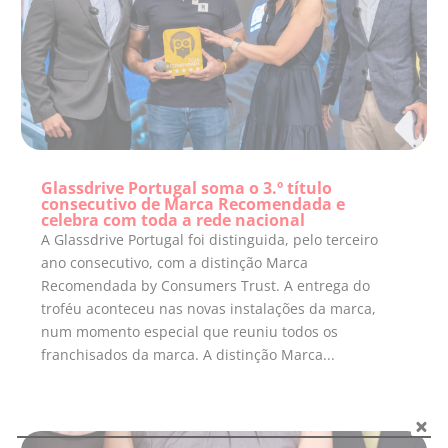
Glassdrive Portugal soma o 3.º título
consecutivo de Marca Recomendada e
celebra com toda a rede nacional
A Glassdrive Portugal foi distinguida, pelo terceiro
ano consecutivo, com a distinção Marca
Recomendada by Consumers Trust. A entrega do
troféu aconteceu nas novas instalações da marca,
num momento especial que reuniu todos os
franchisados da marca. A distinção Marca...