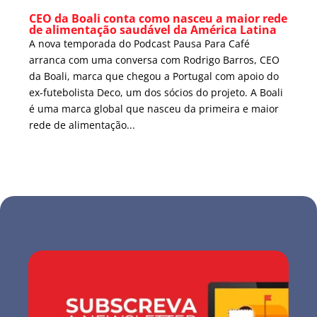
CEO da Boali conta como nasceu a maior rede
de alimentação saudável da América Latina
A nova temporada do Podcast Pausa Para Café
arranca com uma conversa com Rodrigo Barros, CEO
da Boali, marca que chegou a Portugal com apoio do
ex-futebolista Deco, um dos sócios do projeto. A Boali
é uma marca global que nasceu da primeira e maior
rede de alimentação...