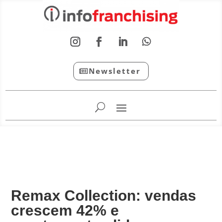
Newsletter
InfoFranchising: O portal de conteúdo da APF
Remax Collection: vendas
crescem 42% e