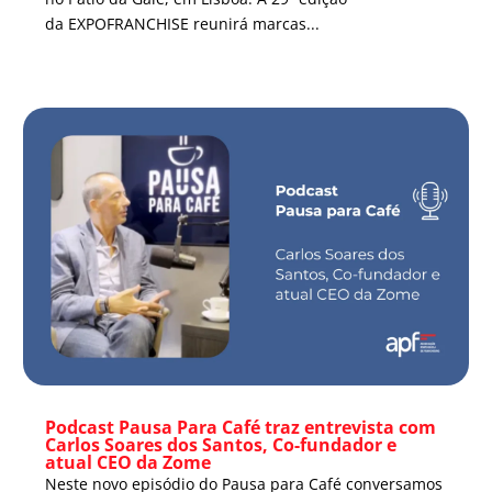
da EXPOFRANCHISE reunirá marcas...
Podcast Pausa Para Café traz entrevista com
Carlos Soares dos Santos, Co-fundador e
atual CEO da Zome
Neste novo episódio do Pausa para Café conversamos