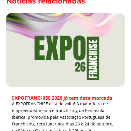
Notícias relacionadas
EXPOFRANCHISE 2026 já tem data marcada
A EXPOFRANCHISE está de volta! A maior feira de
empreendedorismo e franchising da Península
Ibérica, promovida pela Associação Portuguesa de
Franchising, terá lugar nos dias 23 e 24 de outubro,
no Pátio da Galé, em Lisboa. A 29ª edição