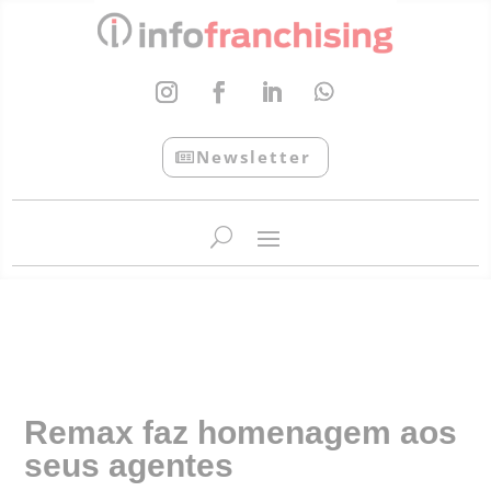
Newsletter
InfoFranchising: O portal de conteúdo da APF
Remax faz homenagem aos
seus agentes