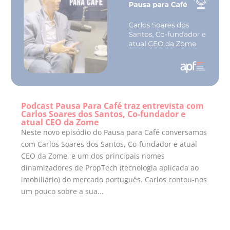
Podcast Pausa Para Café traz entrevista com
Carlos Soares dos Santos, Co-fundador e
atual CEO da Zome
Neste novo episódio do Pausa para Café conversamos
com Carlos Soares dos Santos, Co-fundador e atual
CEO da Zome, e um dos principais nomes
dinamizadores de PropTech (tecnologia aplicada ao
imobiliário) do mercado português. Carlos contou-nos
um pouco sobre a sua...