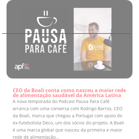
CEO da Boali conta como nasceu a maior rede
de alimentação saudável da América Latina
A nova temporada do Podcast Pausa Para Café
arranca com uma conversa com Rodrigo Barros, CEO
da Boali, marca que chegou a Portugal com apoio do
ex-futebolista Deco, um dos sócios do projeto. A Boali
é uma marca global que nasceu da primeira e maior
rede de alimentação...