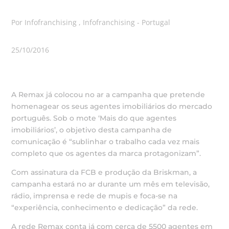
Por Infofranchising , Infofranchising - Portugal
25/10/2016
A Remax já colocou no ar a campanha que pretende
homenagear os seus agentes imobiliários do mercado
português. Sob o mote ‘Mais do que agentes
imobiliários’, o objetivo desta campanha de
comunicação é “sublinhar o trabalho cada vez mais
completo que os agentes da marca protagonizam”.
Com assinatura da FCB e produção da Briskman, a
campanha estará no ar durante um mês em televisão,
rádio, imprensa e rede de mupis e foca-se na
“experiência, conhecimento e dedicação” da rede.
A rede Remax conta já com cerca de 5500 agentes em