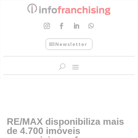
Newsletter
InfoFranchising: O portal de conteúdo da APF
RE/MAX disponibiliza mais
de 4.700 imóveis