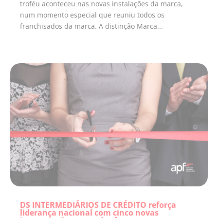
troféu aconteceu nas novas instalações da marca,
num momento especial que reuniu todos os
franchisados da marca. A distinção Marca...
DS INTERMEDIÁRIOS DE CRÉDITO reforça
liderança nacional com cinco novas