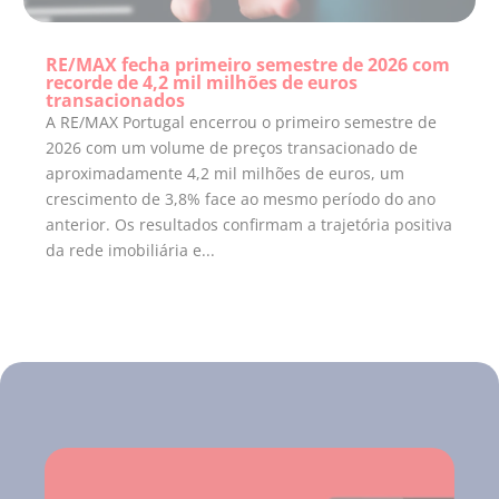
RE/MAX fecha primeiro semestre de 2026 com
recorde de 4,2 mil milhões de euros
transacionados
A RE/MAX Portugal encerrou o primeiro semestre de
2026 com um volume de preços transacionado de
aproximadamente 4,2 mil milhões de euros, um
crescimento de 3,8% face ao mesmo período do ano
anterior. Os resultados confirmam a trajetória positiva
da rede imobiliária e...