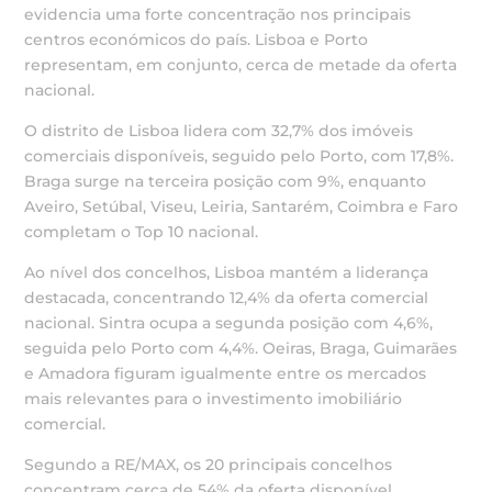
evidencia uma forte concentração nos principais
centros económicos do país. Lisboa e Porto
representam, em conjunto, cerca de metade da oferta
nacional.
O distrito de Lisboa lidera com 32,7% dos imóveis
comerciais disponíveis, seguido pelo Porto, com 17,8%.
Braga surge na terceira posição com 9%, enquanto
Aveiro, Setúbal, Viseu, Leiria, Santarém, Coimbra e Faro
completam o Top 10 nacional.
Ao nível dos concelhos, Lisboa mantém a liderança
destacada, concentrando 12,4% da oferta comercial
nacional. Sintra ocupa a segunda posição com 4,6%,
seguida pelo Porto com 4,4%. Oeiras, Braga, Guimarães
e Amadora figuram igualmente entre os mercados
mais relevantes para o investimento imobiliário
comercial.
Segundo a RE/MAX, os 20 principais concelhos
concentram cerca de 54% da oferta disponível,