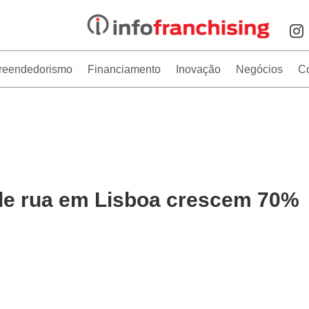
reendedorismo
Financiamento
Inovação
Negócios
C
de rua em Lisboa crescem 70%