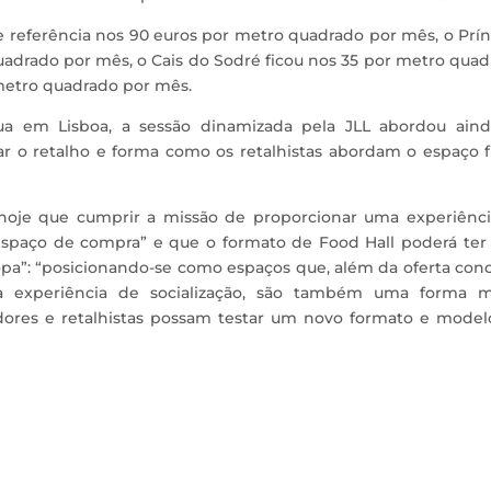
 referência nos 90 euros por metro quadrado por mês, o Prí
adrado por mês, o Cais do Sodré ficou nos 35 por metro qua
 metro quadrado por mês.
a em Lisboa, a sessão dinamizada pela JLL abordou aind
 o retalho e forma como os retalhistas abordam o espaço fí
 hoje que cumprir a missão de proporcionar uma experiênci
spaço de compra” e que o formato de Food Hall poderá ter
pa”: “posicionando-se como espaços que, além da oferta con
a experiência de socialização, são também uma forma m
dores e retalhistas possam testar um novo formato e model