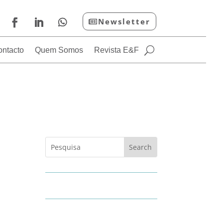
Newsletter
ontacto
Quem Somos
Revista E&F