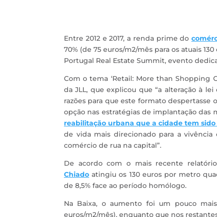
Entre 2012 e 2017, a renda prime do
comérc
70% (de 75 euros/m2/mês para os atuais 130
Portugal Real Estate Summit, evento dedica
Com o tema ‘Retail: More than Shopping Cen
da JLL, que explicou que “a alteração à le
razões para que este formato despertasse 
opção nas estratégias de implantação das 
reabilitação urbana que a cidade tem sid
de vida mais direcionado para a vivência
comércio de rua na capital”.
De acordo com o mais recente relatór
Chiado
atingiu os 130 euros por metro q
de 8,5% face ao período homólogo.
Na Baixa, o aumento foi um pouco mais
euros/m2/mês), enquanto que nos restantes