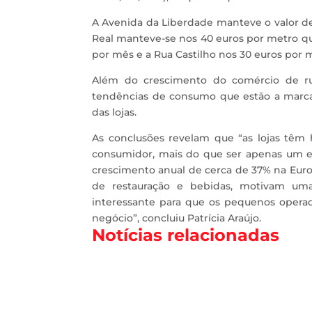
A Avenida da Liberdade manteve o valor de
Real manteve-se nos 40 euros por metro qu
por mês e a Rua Castilho nos 30 euros por
Além do crescimento do comércio de ru
tendências de consumo que estão a marcar
das lojas.
As conclusões revelam que “as lojas têm
consumidor, mais do que ser apenas um e
crescimento anual de cerca de 37% na Euro
de restauração e bebidas, motivam um
interessante para que os pequenos opera
negócio”, concluiu Patrícia Araújo.
Notícias relacionadas