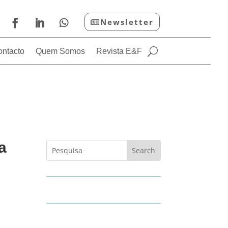
Newsletter
ontacto
Quem Somos
Revista E&F
a