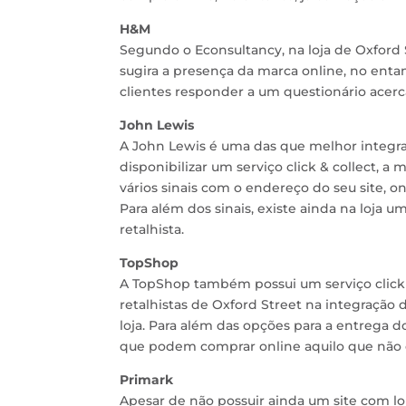
H&M
Segundo o Econsultancy, na loja de Oxford 
sugira a presença da marca online, no entan
clientes responder a um questionário acerc
John Lewis
A John Lewis é uma das que melhor integra 
disponibilizar um serviço click & collect, a 
vários sinais com o endereço do seu site, o
Para além dos sinais, existe ainda na loja
retalhista.
TopShop
A TopShop também possui um serviço click &
retalhistas de Oxford Street na integração 
loja. Para além das opções para a entrega 
que podem comprar online aquilo que não 
Primark
Apesar de não possuir ainda um site com lo