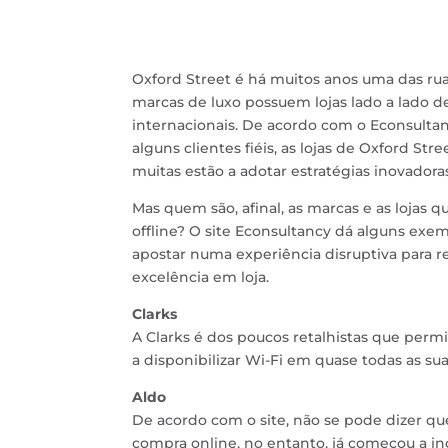
Oxford Street é há muitos anos uma das ru
marcas de luxo possuem lojas lado a lado d
internacionais. De acordo com o Econsulta
alguns clientes fiéis, as lojas de Oxford St
muitas estão a adotar estratégias inovadora
Mas quem são, afinal, as marcas e as lojas 
offline? O site Econsultancy dá alguns exe
apostar numa experiência disruptiva para 
excelência em loja.
Clarks
A Clarks é dos poucos retalhistas que permit
a disponibilizar Wi-Fi em quase todas as suas
Aldo
De acordo com o site, não se pode dizer que
compra online, no entanto, já começou a ince