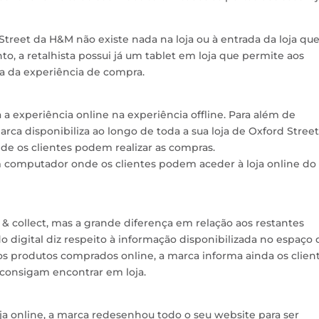
Street da H&M não existe nada na loja ou à entrada da loja qu
to, a retalhista possui já um tablet em loja que permite aos
a da experiência de compra.
a experiência online na experiência offline. Para além de
marca disponibiliza ao longo de toda a sua loja de Oxford Street
nde os clientes podem realizar as compras.
 um computador onde os clientes podem aceder à loja online do
 collect, mas a grande diferença em relação aos restantes
do digital diz respeito à informação disponibilizada no espaço 
dos produtos comprados online, a marca informa ainda os clien
consigam encontrar em loja.
ja online, a marca redesenhou todo o seu website para ser