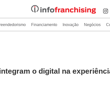
reendedorismo
Financiamento
Inovação
Negócios
C
integram o digital na experiênci