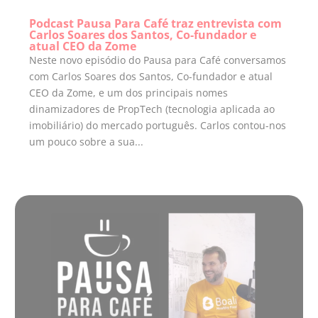
Podcast Pausa Para Café traz entrevista com
Carlos Soares dos Santos, Co-fundador e
atual CEO da Zome
Neste novo episódio do Pausa para Café conversamos
com Carlos Soares dos Santos, Co-fundador e atual
CEO da Zome, e um dos principais nomes
dinamizadores de PropTech (tecnologia aplicada ao
imobiliário) do mercado português. Carlos contou-nos
um pouco sobre a sua...