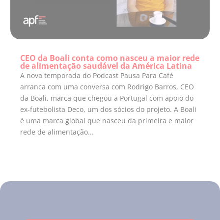
CEO da Boali conta como nasceu a maior rede
de alimentação saudável da América Latina
A nova temporada do Podcast Pausa Para Café
arranca com uma conversa com Rodrigo Barros, CEO
da Boali, marca que chegou a Portugal com apoio do
ex-futebolista Deco, um dos sócios do projeto. A Boali
é uma marca global que nasceu da primeira e maior
rede de alimentação...