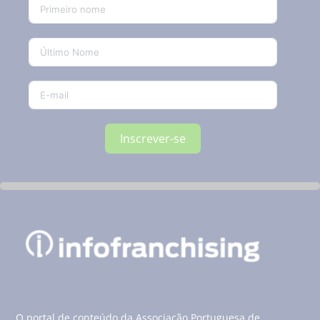
Inscrever-se
O portal de conteúdo da Associação Portuguesa de