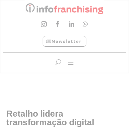
Newsletter
InfoFranchising: O portal de conteúdo da APF
Retalho lidera
transformação digital