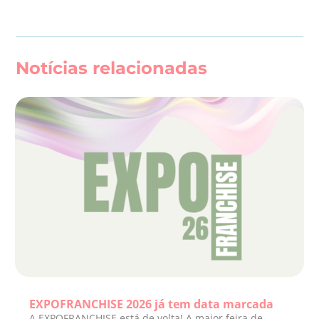
Notícias relacionadas
EXPOFRANCHISE 2026 já tem data marcada
A EXPOFRANCHISE está de volta! A maior feira de