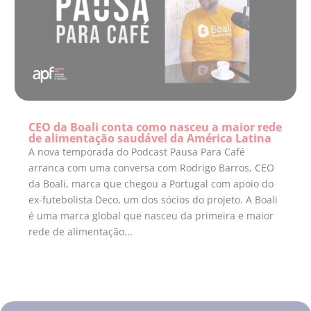
CEO da Boali conta como nasceu a maior rede
de alimentação saudável da América Latina
A nova temporada do Podcast Pausa Para Café
arranca com uma conversa com Rodrigo Barros, CEO
da Boali, marca que chegou a Portugal com apoio do
ex-futebolista Deco, um dos sócios do projeto. A Boali
é uma marca global que nasceu da primeira e maior
rede de alimentação...