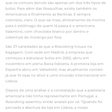
que os comuns donuts são apenas um dos três tipos de
bolos. Para além das Rosquilhas, existe também os
Americanos e finalmente as Berlinas. E sempre
coloridos, claro. O que sai mais, diretamente da montra
para o estômago de quem lá passa é o americano
Valentino, com chocolate branco por dentro e
cobertura de morango por fora.
São 37 variedades as que a Roscoking trouxe na
bagagem. Com sede em Madrid, a empresa que
começou a esburacar bolos em 2002, abriu em
novembro em plena Baixa lisboeta. A primeira loja em
Espanha abriu em Valladolid, mas atualmente contam
já que 14 lojas no ativo e uma incursão internacional em
Lisboa.
Depois de uma análise e a constatação que a pastelaria
americana não tinha representante em Portugal, a
Roscoking assentou então arraiais por cá. “Quando foi
pensada a abertura da loja em Lisboa, a nossa