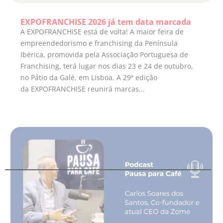
EXPOFRANCHISE 2026 já tem data marcada
A EXPOFRANCHISE está de volta! A maior feira de
empreendedorismo e franchising da Península
Ibérica, promovida pela Associação Portuguesa de
Franchising, terá lugar nos dias 23 e 24 de outubro,
no Pátio da Galé, em Lisboa. A 29ª edição
da EXPOFRANCHISE reunirá marcas...