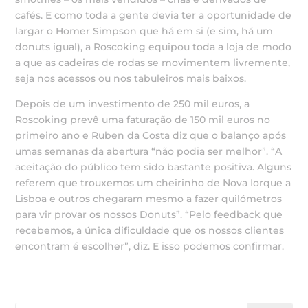
cafés. E como toda a gente devia ter a oportunidade de
largar o Homer Simpson que há em si (e sim, há um
donuts igual), a Roscoking equipou toda a loja de modo
a que as cadeiras de rodas se movimentem livremente,
seja nos acessos ou nos tabuleiros mais baixos.
Depois de um investimento de 250 mil euros, a
Roscoking prevê uma faturação de 150 mil euros no
primeiro ano e Ruben da Costa diz que o balanço após
umas semanas da abertura “não podia ser melhor”. “A
aceitação do público tem sido bastante positiva. Alguns
referem que trouxemos um cheirinho de Nova Iorque a
Lisboa e outros chegaram mesmo a fazer quilómetros
para vir provar os nossos Donuts”. “Pelo feedback que
recebemos, a única dificuldade que os nossos clientes
encontram é escolher”, diz. E isso podemos confirmar.