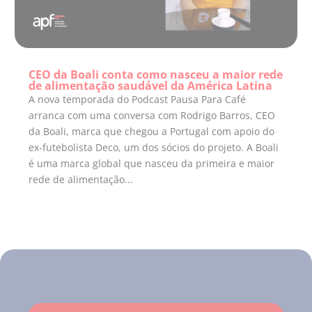
CEO da Boali conta como nasceu a maior rede
de alimentação saudável da América Latina
A nova temporada do Podcast Pausa Para Café
arranca com uma conversa com Rodrigo Barros, CEO
da Boali, marca que chegou a Portugal com apoio do
ex-futebolista Deco, um dos sócios do projeto. A Boali
é uma marca global que nasceu da primeira e maior
rede de alimentação...