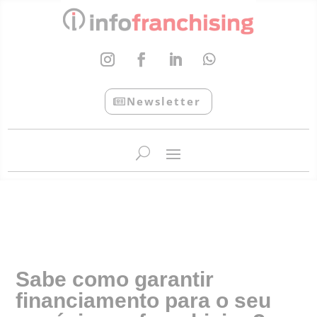
Newsletter
InfoFranchising: O portal de conteúdo da APF
Sabe como garantir
financiamento para o seu