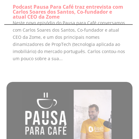
Podcast Pausa Para Café traz entrevista com
Carlos Soares dos Santos, Co-fundador e
atual CEO da Zome
Neste novo episódio do Pausa para Café conversamos
com Carlos Soares dos Santos, Co-fundador e atual
CEO da Zome, e um dos principais nomes
dinamizadores de PropTech (tecnologia aplicada ao
imobiliário) do mercado português. Carlos contou-nos
um pouco sobre a sua...