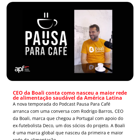
CEO da Boali conta como nasceu a maior rede
de alimentação saudável da América Latina
A nova temporada do Podcast Pausa Para Café
arranca com uma conversa com Rodrigo Barros, CEO
da Boali, marca que chegou a Portugal com apoio do
ex-futebolista Deco, um dos sócios do projeto. A Boali
é uma marca global que nasceu da primeira e maior
rede de alimentação...