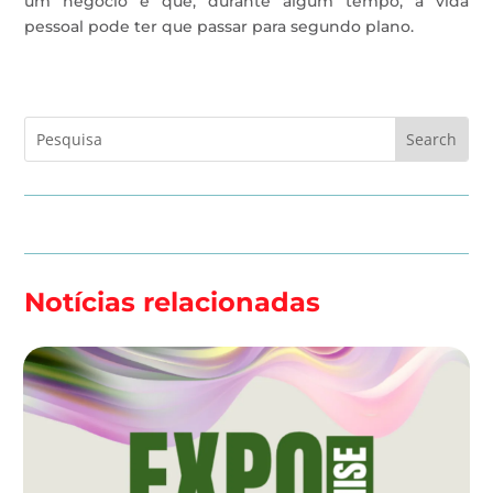
um negócio e que, durante algum tempo, a vida
pessoal pode ter que passar para segundo plano.
Notícias relacionadas