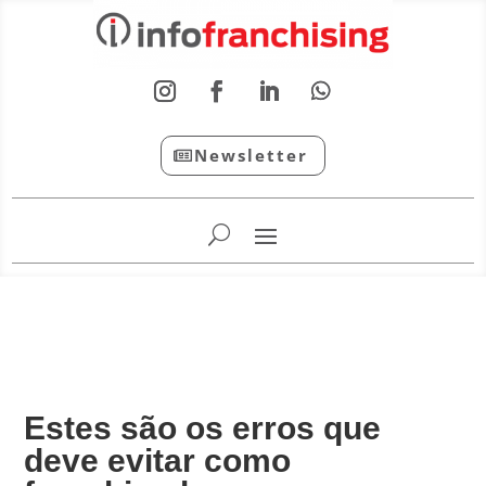
Newsletter
InfoFranchising: O portal de conteúdo da APF
Estes são os erros que
deve evitar como