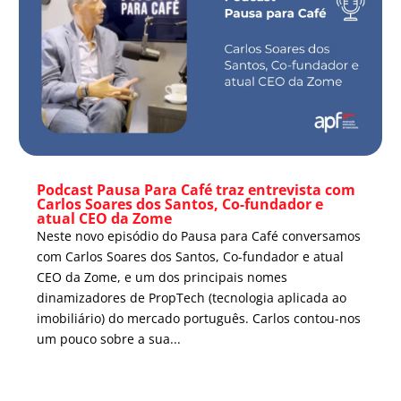
Podcast Pausa Para Café traz entrevista com
Carlos Soares dos Santos, Co-fundador e
atual CEO da Zome
Neste novo episódio do Pausa para Café conversamos
com Carlos Soares dos Santos, Co-fundador e atual
CEO da Zome, e um dos principais nomes
dinamizadores de PropTech (tecnologia aplicada ao
imobiliário) do mercado português. Carlos contou-nos
um pouco sobre a sua...