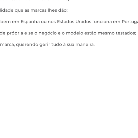
lidade que as marcas lhes dão;
a bem em Espanha ou nos Estados Unidos funciona em Portuga
dade própria e se o negócio e o modelo estão mesmo testados;
 marca, querendo gerir tudo à sua maneira.