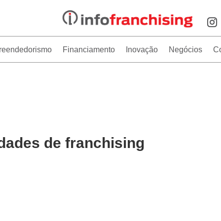
reendedorismo
Financiamento
Inovação
Negócios
C
dades de franchising