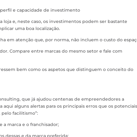
perfil e capacidade de investimento
 loja e, neste caso, os investimentos podem ser bastante
plicar uma boa localização.
enha em atenção que, por norma, não incluem o custo do espaç
sador. Compare entre marcas do mesmo setor e fale com
nteressem bem como os aspetos que distinguem o conceito do
onsulting, que já ajudou centenas de empreendedores a
 aqui alguns alertas para os principais erros que os potenciai
pelo facilitismo”:
e a marca e o franchisador;
os dessas e da marca preferida;