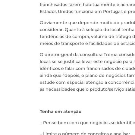
franchisados fazem habitualmente é acha
Estados Unidos funciona em Portugal, é pre
Obviamente que depende muito do produto 
considerar. Quanto à seleção do local tenha
tendências de compra, volume de tráfego de
meios de transporte e facilidades de estac
O diretor-geral da consultora Trema conside
local, se se justifica levar este negócio par
idênticos e falar com franchisados de cidad
ainda que “depois, o plano de negócios ta
estude com especial atenção a concorrência
as necessidades que o produto/serviço satis
Tenha em atenção
– Pense bem com que negócios se identifi
– Limite o número de conceitos a analisar