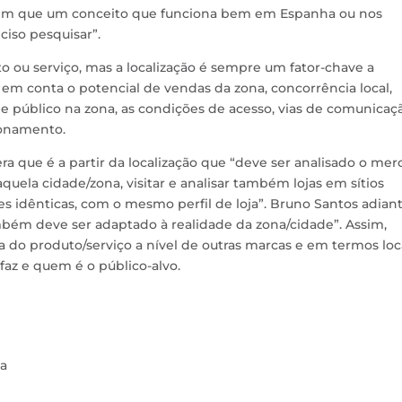
rem que um conceito que funciona bem em Espanha ou nos
ciso pesquisar”.
ou serviço, mas a localização é sempre um fator-chave a
 em conta o potencial de vendas da zona, concorrência local,
 público na zona, as condições de acesso, vias de comunicaç
ionamento.
ra que é a partir da localização que “deve ser analisado o me
a aquela cidade/zona, visitar e analisar também lojas em sítios
es idênticas, com o mesmo perfil de loja”. Bruno Santos adian
mbém deve ser adaptado à realidade da zona/cidade”. Assim,
 do produto/serviço a nível de outras marcas e em termos loca
faz e quem é o público-alvo.
ca