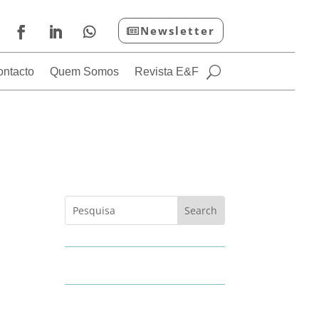
Newsletter
ontacto
Quem Somos
Revista E&F