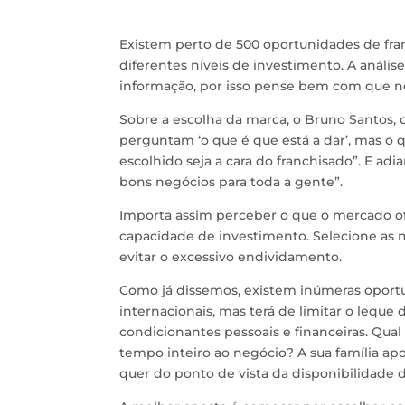
Existem perto de 500 oportunidades de fran
diferentes níveis de investimento. A anál
informação, por isso pense bem com que neg
Sobre a escolha da marca, o Bruno Santos, 
perguntam ‘o que é que está a dar’, mas o 
escolhido seja a cara do franchisado”. E adi
bons negócios para toda a gente”.
Importa assim perceber o que o mercado of
capacidade de investimento. Selecione as 
evitar o excessivo endividamento.
Como já dissemos, existem inúmeras oportun
internacionais, mas terá de limitar o leq
condicionantes pessoais e financeiras. Qual
tempo inteiro ao negócio? A sua família apo
quer do ponto de vista da disponibilidade 