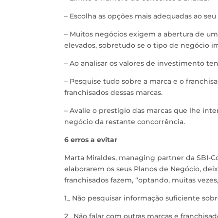
– Escolha as opções mais adequadas ao seu 
– Muitos negócios exigem a abertura de uma
elevados, sobretudo se o tipo de negócio im
– Ao analisar os valores de investimento t
– Pesquise tudo sobre a marca e o franchi
franchisados dessas marcas.
– Avalie o prestígio das marcas que lhe i
negócio da restante concorrência.
6 erros a evitar
Marta Miraldes, managing partner da SBI-C
elaborarem os seus Planos de Negócio, deixa
franchisados fazem, “optando, muitas vezes, 
1_ Não pesquisar informação suficiente sobr
2_ Não falar com outras marcas e franchisad