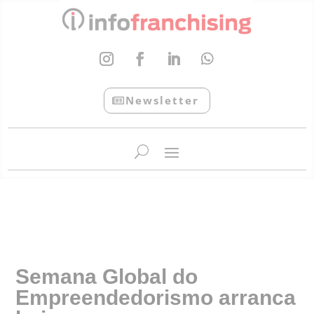
Newsletter
InfoFranchising: O portal de conteúdo da APF
Semana Global do
Empreendedorismo arranca