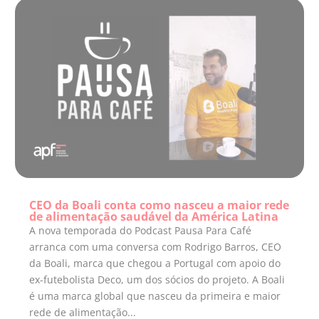
CEO da Boali conta como nasceu a maior rede
de alimentação saudável da América Latina
A nova temporada do Podcast Pausa Para Café
arranca com uma conversa com Rodrigo Barros, CEO
da Boali, marca que chegou a Portugal com apoio do
ex-futebolista Deco, um dos sócios do projeto. A Boali
é uma marca global que nasceu da primeira e maior
rede de alimentação...