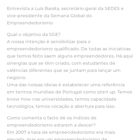
Entrevista a Luís Barata, secretário-geral da SEDES e
vice-presidente da Semana Global do
Empreendedorismo
Qual o objetivo da SGE?
A nossa intenção é sensibilizar para o
empreendedorismo qualificado. De todas as iniciativas
que temos feito saem alguns empreendedores. Há aqui
sinergias que se têm criado, com estudantes de
valências diferentes que se juntam para lançar um
negócio.
Uma das nossas ideias é estabelecer uma referência
em termos mundiais de Portugal como
start up
. Temos
know how
nas universidades, temos capacidade
tecnológica, temos vocação e abertura para isso.
Como comenta o facto de os índices de
empreendedorismo estarem a descer?
Em 2007 a taxa de empreendedorismo era mais
elevada, mas era um empreendedorismo de