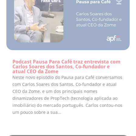
Podcast Pausa Para Café traz entrevista com
Carlos Soares dos Santos, Co-fundador e
atual CEO da Zome
Neste novo episódio do Pausa para Café conversamos
com Carlos Soares dos Santos, Co-fundador e atual
CEO da Zome, e um dos principais nomes
dinamizadores de PropTech (tecnologia aplicada ao
imobiliário) do mercado português. Carlos contou-nos
um pouco sobre a sua...