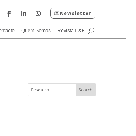
Newsletter
ontacto
Quem Somos
Revista E&F