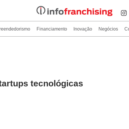
reendedorismo
Financiamento
Inovação
Negócios
C
tartups tecnológicas