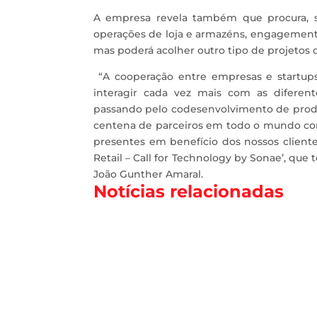
A empresa revela também que procura, s
operações de loja e armazéns, engagement c
mas poderá acolher outro tipo de projetos 
“A cooperação entre empresas e startups 
interagir cada vez mais com as diferen
passando pelo codesenvolvimento de produ
centena de parceiros em todo o mundo co
presentes em benefício dos nossos client
Retail – Call for Technology by Sonae’, que 
João Gunther Amaral.
Notícias relacionadas