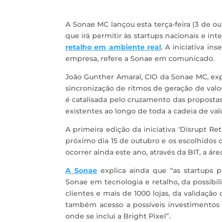
A Sonae MC lançou esta terça-feira (3 de out
que irá permitir às startups nacionais e in
retalho em ambiente real
. A iniciativa i
empresa, refere a Sonae em comunicado.
João Gunther Amaral, CIO da Sonae MC, expl
sincronização de ritmos de geração de valor
é catalisada pelo cruzamento das propost
existentes ao longo de toda a cadeia de valo
A primeira edição da iniciativa ‘Disrupt Ret
próximo dia 15 de outubro e os escolhidos
ocorrer ainda este ano, através da BIT, a á
A Sonae
explica ainda que “as startups p
Sonae em tecnologia e retalho, da possibi
clientes e mais de 1000 lojas, da validação
também acesso a possíveis investimentos 
onde se inclui a Bright Pixel”.