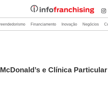
reendedorismo
Financiamento
Inovação
Negócios
C
McDonald’s e Clínica Particular