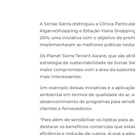
A Sonae Sierra distinguiu a Clínica Particul
AlgarveShopping e Estação Viana Shopping,
2014, uma iniciativa com o objetivo de pr
implementaram as melhores práticas nesta 
Os Planet Sierra Tenant Award, que são atr
estratégia de sustentabilidade da Sonae Si
maior compromisso com a área da sustenta
mais interessantes.
Um exemplo dessas iniciativas é a aplicaç
ambiental em termos de qualidade do ar, ene
desenvolvimento de programas para sensibil
clientes e fornecedores.
“Para além de sensibilizar os lojistas para a
destacar os benefícios comerciais que esta
eficiência e redução de custos, já que a 