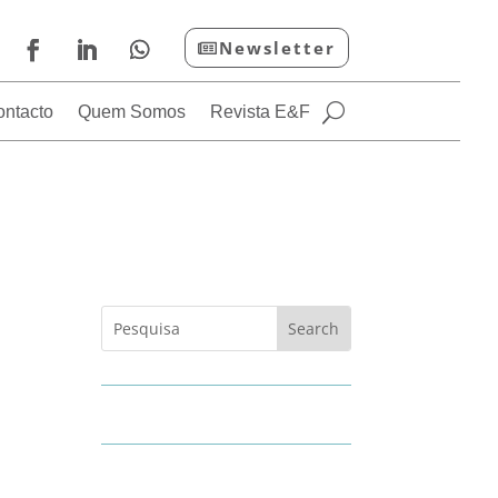
Newsletter
ontacto
Quem Somos
Revista E&F