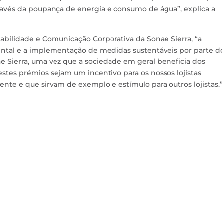
avés da poupança de energia e consumo de água”, explica a
abilidade e Comunicação Corporativa da Sonae Sierra, “a
tal e a implementação de medidas sustentáveis por parte d
ae Sierra, uma vez que a sociedade em geral beneficia dos
tes prémios sejam um incentivo para os nossos lojistas
te e que sirvam de exemplo e estímulo para outros lojistas.